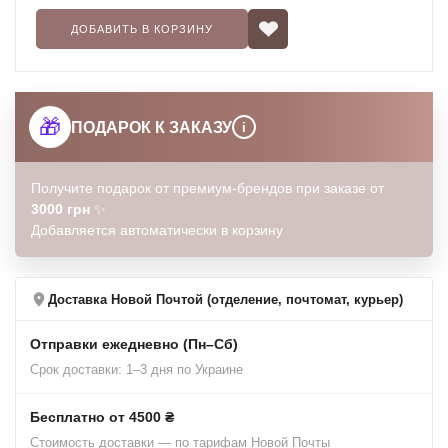
ДОБАВИТЬ В КОРЗИНУ
🎁
ПОДАРОК К ЗАКАЗУ
i
Получите подарок от премиум-брендов при заказе от
3000 грн
✨
Добавляется автоматически в корзину
Доставка Новой Почтой (отделение, почтомат, курьер)
Отправки ежедневно (Пн–Сб)
Срок доставки: 1–3 дня по Украине
Бесплатно от 4500 ₴
Стоимость доставки — по тарифам Новой Почты