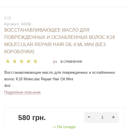
K18
Артикул:
44356
ВОССТАНАВЛИВАЮЩЕЕ МАСЛО ДЛЯ
ПОВРЕЖДЕННЫХ И ОСЛАБЛЕННЫХ ВОЛОС K18
MOLECULAR REPAIR HAIR OIL 4 ML MINI (БЕЗ
КОРОБОЧКИ)
В СРАВНЕНИЕ
Восстанавливающее масло для поврежденных и ослабленных
волос K18 Molecular Repair Hair Oil Mini
4ml
Подробное описание
580 грн.
На складе