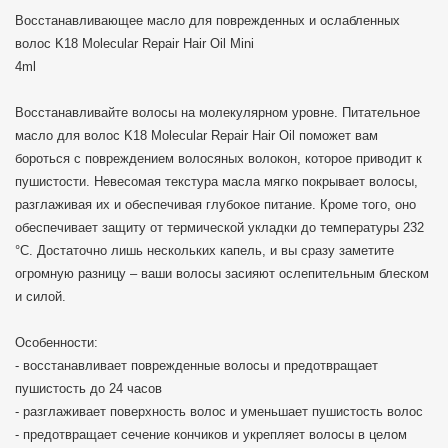
Восстанавливающее масло для поврежденных и ослабленных
волос K18 Molecular Repair Hair Oil Mini
4ml
Восстанавливайте волосы на молекулярном уровне. Питательное
масло для волос K18 Molecular Repair Hair Oil поможет вам
бороться с повреждением волосяных волокон, которое приводит к
пушистости. Невесомая текстура масла мягко покрывает волосы,
разглаживая их и обеспечивая глубокое питание. Кроме того, оно
обеспечивает защиту от термической укладки до температуры 232
°C. Достаточно лишь нескольких капель, и вы сразу заметите
огромную разницу – ваши волосы засияют ослепительным блеском
и силой.
Особенности:
- восстанавливает поврежденные волосы и предотвращает
пушистость до 24 часов
- разглаживает поверхность волос и уменьшает пушистость волос
- предотвращает сечение кончиков и укрепляет волосы в целом