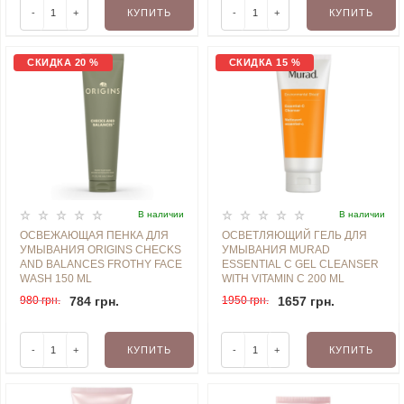
-
+
КУПИТЬ
-
+
КУПИТЬ
СКИДКА 20 %
СКИДКА 15 %
В наличии
В наличии
ОСВЕЖАЮЩАЯ ПЕНКА ДЛЯ
ОСВЕТЛЯЮЩИЙ ГЕЛЬ ДЛЯ
УМЫВАНИЯ ORIGINS CHECKS
УМЫВАНИЯ MURAD
AND BALANCES FROTHY FACE
ESSENTIAL C GEL CLEANSER
WASH 150 ML
WITH VITAMIN C 200 ML
980 грн.
784 грн.
1950 грн.
1657 грн.
-
+
КУПИТЬ
-
+
КУПИТЬ