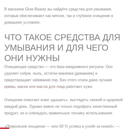
В магазине Glow Beauty вы найдёте средства для умывания,
которые обеспечивают как мягкое, так и глубокое очищение в
домашних условиях.
ЧТО ТАКОЕ СРЕДСТВА ДЛЯ
УМЫВАНИЯ И ДЛЯ ЧЕГО
ОНИ НУЖНЫ
Очищающее средство — это база ежедневного ритуала. Оно
удаляет себум, пыль, остатки макияжа (демакияж) и
предотвращает забивание пор. Без этого этапа даже лучшие
кремы
,
маски
или
масла для лица
работают хуже.
Очищение помогает коже «дышать», выглядеть свежей и здоровой
каждый день. Однако важно не только подобрать качественный
продукт, но и соблюдать правильную технику использования.
«Правильное
очищение
— это 50 % успеха в уходе за кожей», —