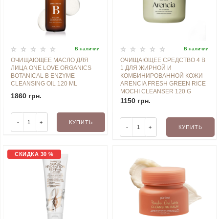
В наличии
В наличии
ОЧИЩАЮЩЕЕ МАСЛО ДЛЯ
ОЧИЩАЮЩЕЕ СРЕДСТВО 4 В
ЛИЦА ONE LOVE ORGANICS
1 ДЛЯ ЖИРНОЙ И
BOTANICAL B ENZYME
КОМБИНИРОВАННОЙ КОЖИ
CLEANSING OIL 120 ML
ARENCIA FRESH GREEN RICE
MOCHI CLEANSER 120 G
1860 грн.
1150 грн.
-
+
КУПИТЬ
-
+
КУПИТЬ
СКИДКА 30 %