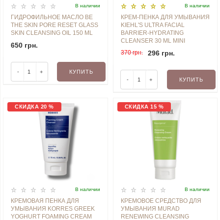
В наличии
В наличии
ГИДРОФИЛЬНОЕ МАСЛО BE
КРЕМ-ПЕНКА ДЛЯ УМЫВАНИЯ
THE SKIN PORE RESET GLASS
KIEHL'S ULTRA FACIAL
SKIN CLEANSING OIL 150 ML
BARRIER-HYDRATING
CLEANSER 30 ML MINI
650 грн.
370 грн.
296 грн.
-
+
КУПИТЬ
-
+
КУПИТЬ
СКИДКА 20 %
СКИДКА 15 %
В наличии
В наличии
КРЕМОВАЯ ПЕНКА ДЛЯ
КРЕМОВОЕ СРЕДСТВО ДЛЯ
УМЫВАНИЯ KORRES GREEK
УМЫВАНИЯ MURAD
YOGHURT FOAMING CREAM
RENEWING CLEANSING