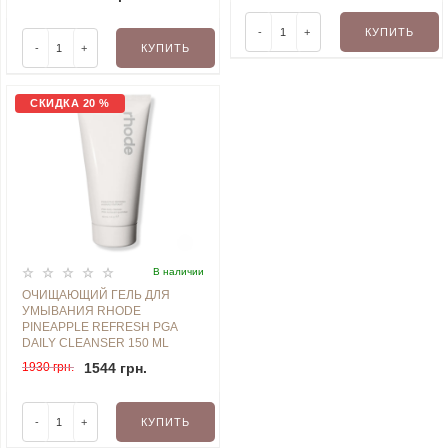
-
+
КУПИТЬ
-
+
КУПИТЬ
СКИДКА 20 %
В наличии
ОЧИЩАЮЩИЙ ГЕЛЬ ДЛЯ
УМЫВАНИЯ RHODE
PINEAPPLE REFRESH PGA
DAILY CLEANSER 150 ML
1930 грн.
1544 грн.
-
+
КУПИТЬ