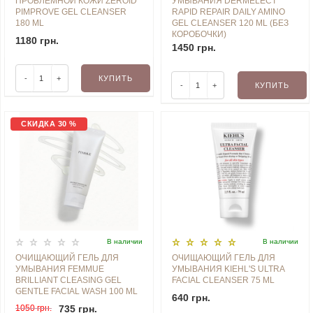
ПРОБЛЕМНОЙ КОЖИ ZEROID
УМЫВАНИЯ DERMELECT
PIMPROVE GEL CLEANSER
RAPID REPAIR DAILY AMINO
180 ML
GEL CLEANSER 120 ML (БЕЗ
КОРОБОЧКИ)
1180 грн.
1450 грн.
-
+
КУПИТЬ
-
+
КУПИТЬ
СКИДКА 30 %
В наличии
В наличии
ОЧИЩАЮЩИЙ ГЕЛЬ ДЛЯ
ОЧИЩАЮЩИЙ ГЕЛЬ ДЛЯ
УМЫВАНИЯ FEMMUE
УМЫВАНИЯ KIEHL'S ULTRA
BRILLIANT CLEASING GEL
FACIAL CLEANSER 75 ML
GENTLE FACIAL WASH 100 ML
640 грн.
1050 грн.
735 грн.