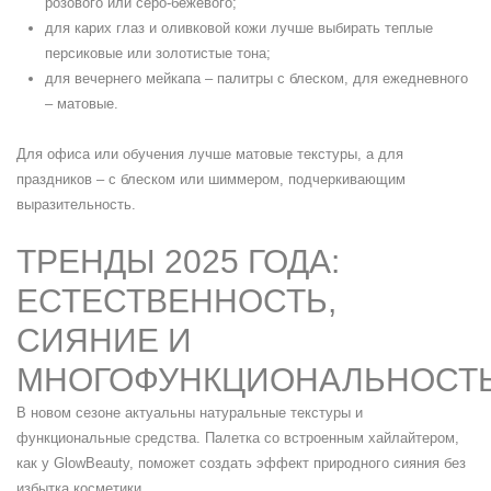
розового или серо-бежевого;
для карих глаз и оливковой кожи лучше выбирать теплые
персиковые или золотистые тона;
для вечернего мейкапа – палитры с блеском, для ежедневного
– матовые.
Для офиса или обучения лучше матовые текстуры, а для
праздников – с блеском или шиммером, подчеркивающим
выразительность.
ТРЕНДЫ 2025 ГОДА:
ЕСТЕСТВЕННОСТЬ,
СИЯНИЕ И
МНОГОФУНКЦИОНАЛЬНОСТ
В новом сезоне актуальны натуральные текстуры и
функциональные средства. Палетка со встроенным хайлайтером,
как у GlowBeauty, поможет создать эффект природного сияния без
избытка косметики.