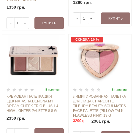
1260 грн.
1350 грн.
-
+
КУПИТЬ
-
+
КУПИТЬ
СКИДКА 10 %
В наличии
В наличии
КРЕМОВАЯ ПАЛЕТКА ДЛЯ
ЛИМИТИРОВАННАЯ ПАЛЕТКА
ЩЕК NATASHA DENONA MY
ДЛЯ ЛИЦА CHARLOTTE
DREAM CHEEK TRIO BLUSH &
TILBURY BEAUTY SOULMATES
HIGHLIGHTER PALETTE 8.8 G
FACE PALETTE (PILLOW TALK
FLAWLESS PINK) 13 G
2350 грн.
3290 грн.
2961 грн.