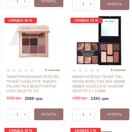
-
+
КУПИТЬ
-
+
КУПИТЬ
СКИДКА 20 %
СКИДКА 10 %
В наличии
В наличии
ЛИМИТИРОВАННАЯ ПАЛЕТКА
МИНИ-ПАЛЕТКА ТЕНЕЙ TOO
ТЕНЕЙ CHARLOTTE TILBURY
FACED BORN THIS WAY WARM
PILLOW TALK BEAUTYVERSE
EMBER NUDES EYE SHADOW
LOVE PALETTE 9 G
PALETTE 5.7 G MINI
3200 грн.
2560 грн.
1490 грн.
1341 грн.
-
+
КУПИТЬ
-
+
КУПИТЬ
СКИДКА 10 %
СКИДКА 1 %