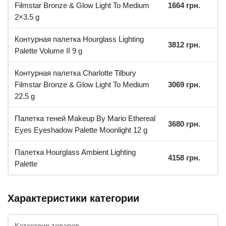
Filmstar Bronze & Glow Light To Medium
1664 грн.
2×3.5 g
Контурная палетка Hourglass Lighting
3812 грн.
Palette Volume II 9 g
Контурная палетка Charlotte Tilbury
Filmstar Bronze & Glow Light To Medium ​​​​​​​
3069 грн.
22.5 g
Палетка теней Makeup By Mario Ethereal
3680 грн.
Eyes Eyeshadow Palette Moonlight 12 g
Палетка Hourglass Ambient Lighting
4158 грн.
Palette
Характеристики категории
Категория товаров