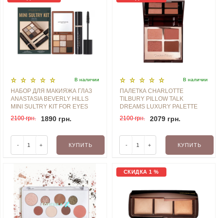
В наличии
В наличии
НАБОР ДЛЯ МАКИЯЖА ГЛАЗ
ПАЛЕТКА CHARLOTTE
ANASTASIA BEVERLY HILLS
TILBURY PILLOW TALK
MINI SULTRY KIT FOR EYES
DREAMS LUXURY PALETTE
2100 грн.
1890 грн.
2100 грн.
2079 грн.
-
+
КУПИТЬ
-
+
КУПИТЬ
СКИДКА 1 %