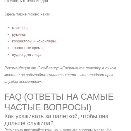
стойкость в течение дня.
Здесь также можно найти:
маркеры
,
румяна
,
корректоры и консилеры
,
тональные кремы
,
пудры для лица
.
Рекомендация от GlowBeauty
: «Сохраняйте палетку в сухом
месте и не забывайте очищать кисти – это продлит срок
службы косметики».
FAQ (ОТВЕТЫ НА САМЫЕ
ЧАСТЫЕ ВОПРОСЫ)
Как ухаживать за палеткой, чтобы она
дольше служила?
Регулярно протирайте крышку и держите в сухом месте. Не