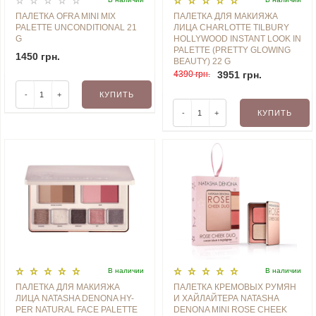
ПАЛЕТКА OFRA MINI MIX
ПАЛЕТКА ДЛЯ МАКИЯЖА
PALETTE UNCONDITIONAL 21
ЛИЦА CHARLOTTE TILBURY
G
HOLLYWOOD INSTANT LOOK IN
PALETTE (PRETTY GLOWING
1450 грн.
BEAUTY) 22 G
4390 грн.
3951 грн.
-
+
КУПИТЬ
-
+
КУПИТЬ
В наличии
В наличии
ПАЛЕТКА ДЛЯ МАКИЯЖА
ПАЛЕТКА КРЕМОВЫХ РУМЯН
ЛИЦА NATASHA DENONA HY-
И ХАЙЛАЙТЕРА NATASHA
PER NATURAL FACE PALETTE
DENONA MINI ROSE CHEEK