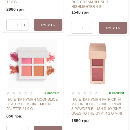
12.8 G
DUO CREAM BLUSH &
HIGHLIGHTER 4 G
2960 грн.
1540 грн.
-
+
КУПИТЬ
-
+
КУПИТЬ
В наличии
В наличии
ПАЛЕТКА РУМЯН MOONSLICE
ПАЛЕТКА РУМЯН PATRICK TA
BEAUTY BLUSHING MOON
MAJOR DOUBLE-TAKE CREME
PALETTE 21.9 G
& POWDER BLUSH DUO (SHE
GOES TO THE GYM) 4.2 G MINI
850 грн.
1550 грн.