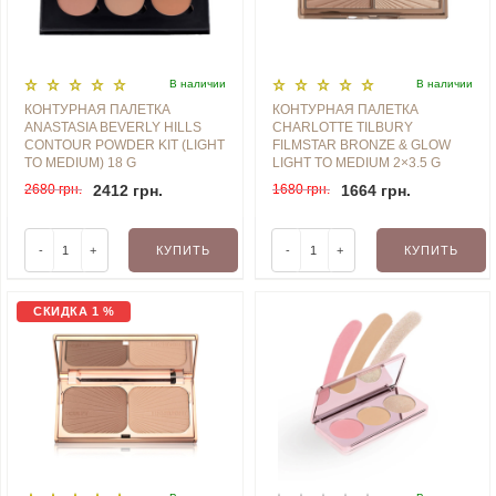
В наличии
В наличии
КОНТУРНАЯ ПАЛЕТКА
КОНТУРНАЯ ПАЛЕТКА
ANASTASIA BEVERLY HILLS
CHARLOTTE TILBURY
CONTOUR POWDER KIT (LIGHT
FILMSTAR BRONZE & GLOW
TO MEDIUM) 18 G
LIGHT TO MEDIUM 2×3.5 G
2680 грн.
2412 грн.
1680 грн.
1664 грн.
-
+
КУПИТЬ
-
+
КУПИТЬ
СКИДКА 1 %