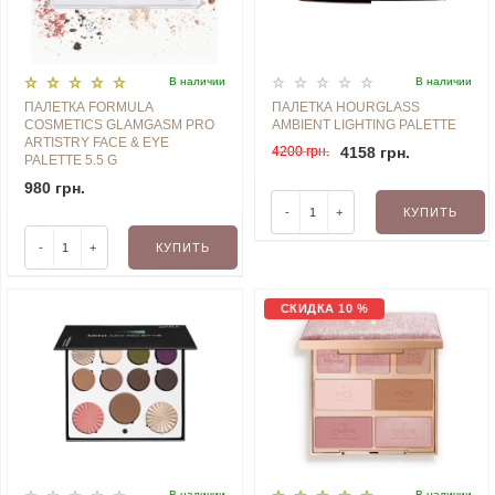
В наличии
В наличии
ПАЛЕТКА FORMULA
ПАЛЕТКА HOURGLASS
COSMETICS GLAMGASM PRO
AMBIENT LIGHTING PALETTE
ARTISTRY FACE & EYE
4200 грн.
4158 грн.
PALETTE 5.5 G
980 грн.
-
+
КУПИТЬ
-
+
КУПИТЬ
СКИДКА 10 %
В наличии
В наличии