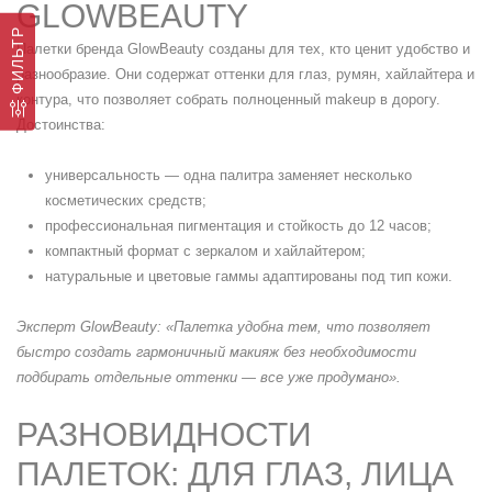
GLOWBEAUTY
ФИЛЬТР
Палетки бренда GlowBeauty созданы для тех, кто ценит удобство и
разнообразие. Они содержат оттенки для глаз, румян, хайлайтера и
контура, что позволяет собрать полноценный makeup в дорогу.
Достоинства:
универсальность — одна палитра заменяет несколько
косметических средств;
профессиональная пигментация и стойкость до 12 часов;
компактный формат с зеркалом и хайлайтером;
натуральные и цветовые гаммы адаптированы под тип кожи.
Эксперт GlowBeauty
: «Палетка удобна тем, что позволяет
быстро создать гармоничный макияж без необходимости
подбирать отдельные оттенки — все уже продумано».
РАЗНОВИДНОСТИ
ПАЛЕТОК: ДЛЯ ГЛАЗ, ЛИЦА