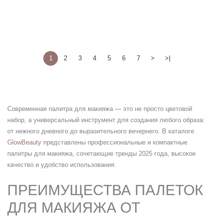
1
2
3
4
5
6
7
>
>|
Современная палитра для макияжа — это не просто цветовой
набор, а универсальный инструмент для создания любого образа:
от нежного дневного до выразительного вечернего. В каталоге
GlowBeauty
представлены профессиональные и компактные
палитры для макияжа, сочетающие тренды 2025 года, высокое
качество и удобство использования.
ПРЕИМУЩЕСТВА ПАЛЕТОК
ДЛЯ МАКИЯЖА ОТ