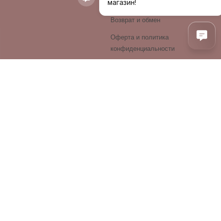
Оплата и доставка
Возврат и обмен
Оферта и политика
конфиденциальности
Производители
Блог
ПРОДУКЦИЯ
Декоративная косметика
Уход за лицом
Уход за волосами
Аксессуары
Духи
Корея