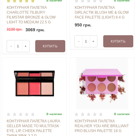
В наличии
В наличии
КОНТУРНАЯ ПАЛЕТКА
КОНТУРНАЯ ПАЛЕТКА
CHARLOTTE TILBURY
GIRLACTIK BLUSH ME & GLOW
FILMSTAR BRONZE & GLOW
FACE PALETTE (LIGHT) 8.4 G
LIGHT TO MEDIUM ​​​​​​​22.5 G
950 грн.
3100 грн.
3069 грн.
-
+
КУПИТЬ
-
+
КУПИТЬ
В наличии
В наличии
КОНТУРНАЯ ПАЛЕТКА LAURA
КОНТУРНАЯ ПАЛЕТКА
GELLER MADE TO MULTITASK
REALHER YOU ARE BRILLIANT
EYE, LIP, CHEEK PALETTE
PRO BLUSH PALETTE 18 G
THINK PINK 3.2 G