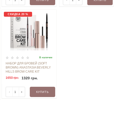
-
+
КУПИТЬ
-
+
КУПИТЬ
СКИДКА 20 %
В наличии
НАБОР ДЛЯ БРОВЕЙ (SOFT
BROWN) ANASTASIA BEVERLY
HILLS BROW CARE KIT
1650 грн.
1320 грн.
-
+
КУПИТЬ