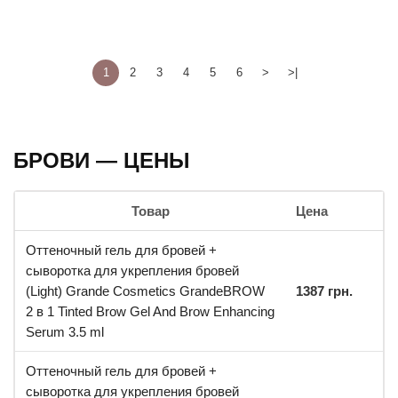
1
2
3
4
5
6
>
>|
БРОВИ — ЦЕНЫ
Товар
Цена
Оттеночный гель для бровей +
сыворотка для укрепления бровей
(Light) Grande Cosmetics GrandeBROW
1387 грн.
2 в 1 Tinted Brow Gel And Brow Enhancing
Serum 3.5 ml
Оттеночный гель для бровей +
сыворотка для укрепления бровей