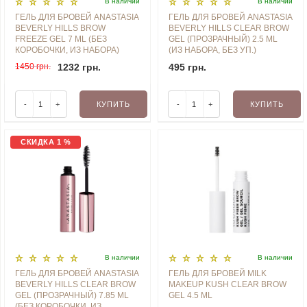
В наличии
В наличии
ГЕЛЬ ДЛЯ БРОВЕЙ ANASTASIA
ГЕЛЬ ДЛЯ БРОВЕЙ ANASTASIA
BEVERLY HILLS BROW
BEVERLY HILLS CLEAR BROW
FREEZE GEL 7 ML (БЕЗ
GEL (ПРОЗРАЧНЫЙ) 2.5 ML
КОРОБОЧКИ, ИЗ НАБОРА)
(ИЗ НАБОРА, БЕЗ УП.)
1450 грн.
1232 грн.
495 грн.
-
+
КУПИТЬ
-
+
КУПИТЬ
СКИДКА 1 %
В наличии
В наличии
ГЕЛЬ ДЛЯ БРОВЕЙ ANASTASIA
ГЕЛЬ ДЛЯ БРОВЕЙ MILK
BEVERLY HILLS CLEAR BROW
MAKEUP KUSH CLEAR BROW
GEL (ПРОЗРАЧНЫЙ) 7.85 ML
GEL 4.5 ML
(БЕЗ КОРОБОЧКИ, ИЗ