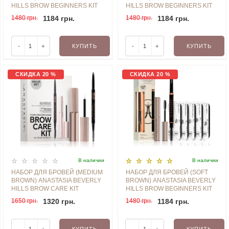
HILLS BROW BEGINNERS KIT
HILLS BROW BEGINNERS KIT
1480 грн.
1184 грн.
1480 грн.
1184 грн.
-
+
КУПИТЬ
-
+
КУПИТЬ
СКИДКА 20 %
СКИДКА 20 %
В наличии
В наличии
НАБОР ДЛЯ БРОВЕЙ (MEDIUM
НАБОР ДЛЯ БРОВЕЙ (SOFT
BROWN) ANASTASIA BEVERLY
BROWN) ANASTASIA BEVERLY
HILLS BROW CARE KIT
HILLS BROW BEGINNERS KIT
1650 грн.
1320 грн.
1480 грн.
1184 грн.