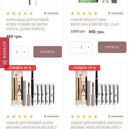
В наличии
В наличии
КАРАНДАШ ДЛЯ БРОВЕЙ
НАБОР BENEFIT MINI
ROEN VOWBROW BROW
MASCARA & BROW GEL DUO
PENCIL (DARK FONCE)
1050 грн.
945 грн.
460 грн.
ФИЛЬТР
-
+
КУПИТЬ
-
+
КУПИТЬ
СКИДКА 20 %
СКИДКА 20 %
В наличии
В наличии
НАБОР ДЛЯ БРОВЕЙ (DARK
НАБОР ДЛЯ БРОВЕЙ (MEDIUM
BROWN) ANASTASIA BEVERLY
BROWN) ANASTASIA BEVERLY