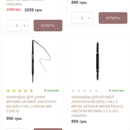
890 грн.
НАБОРА)
1050 грн.
1039 грн.
-
+
КУПИТЬ
-
+
КУПИТЬ
В наличии
В наличии
КАРАНДАШ ДЛЯ (DARK
КАРАНДАШ ДЛЯ БРОВЕЙ
BROWN) БРОВЕЙ ANASTASIA
ANASTASIA BEVERLY HILLS
BEVERLY HILLS BROW WIZ
BROW DEFINER BROW PENCIL
0.085 G
(MEDIUM BROWN) 0.2 G (ИЗ
НАБОРА)
950 грн.
850 грн.