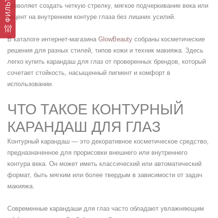
ФИЛЬТР
позволяет создать четкую стрелку, мягкое подчеркивание века или
акцент на внутреннем контуре глаза без лишних усилий.
В каталоге интернет-магазина
GlowBeauty
собраны косметические
решения для разных стилей, типов кожи и техник макияжа. Здесь
легко купить карандаш для глаз от проверенных брендов, который
сочетает стойкость, насыщенный пигмент и комфорт в
использовании.
ЧТО ТАКОЕ КОНТУРНЫЙ
КАРАНДАШ ДЛЯ ГЛАЗ
Контурный карандаш — это декоративное косметическое средство,
предназначенное для прорисовки внешнего или внутреннего
контура века. Он может иметь классический или автоматический
формат, быть мягким или более твердым в зависимости от задач
макияжа.
Современные карандаши для глаз часто обладают увлажняющим