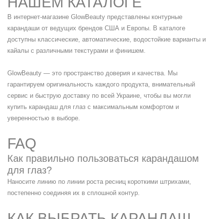
НАШЕМ КАТАЛОГЕ
В интернет-магазине GlowBeauty представлены контурные
карандаши от ведущих брендов США и Европы. В каталоге
доступны классические, автоматические, водостойкие варианты и
кайалы с различными текстурами и финишем.
GlowBeauty — это пространство доверия и качества. Мы
гарантируем оригинальность каждого продукта, внимательный
сервис и быструю доставку по всей Украине, чтобы вы могли
купить карандаш для глаз с максимальным комфортом и
уверенностью в выборе.
FAQ
Как правильно пользоваться карандашом
для глаз?
Наносите линию по линии роста ресниц короткими штрихами,
постепенно соединяя их в сплошной контур.
КАК ВЫБРАТЬ КАРАНДАШ