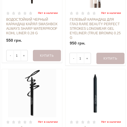
Нет в наличии
Нет в наличии
ВОДОСТОЙКИЙ ЧЕРНЫЙ
ГЕЛЕВЫЙ КАРАНДАШ ДЛЯ
КАРАНДАШ КАЙЯЛ SMASHBOX
ГЛАЗ RARE BEAUTY PERFECT
ALWAYS SHARP WATERPROOF
STROKES LONGWEAR GEL
KOHL LINER 0.28 G
EYELINER (TRUE BROWN) 0.25
G
550 грн.
950 грн.
-
+
КУПИТЬ
-
+
КУПИТЬ
Нет в наличии
Нет в наличии