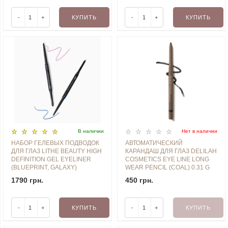
-
+
КУПИТЬ
-
+
КУПИТЬ
В наличии
Нет в наличии
НАБОР ГЕЛЕВЫХ ПОДВОДОК
АВТОМАТИЧЕСКИЙ
ДЛЯ ГЛАЗ LITHE BEAUTY HIGH
КАРАНДАШ ДЛЯ ГЛАЗ DELILAH
DEFINITION GEL EYELINER
COSMETICS EYE LINE LONG
(BLUEPRINT, GALAXY)
WEAR PENCIL (COAL) 0.31 G
1790 грн.
450 грн.
-
+
КУПИТЬ
-
+
КУПИТЬ