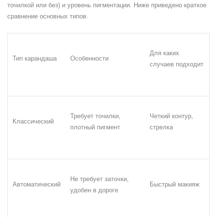
точилкой или без) и уровень пигментации. Ниже приведено краткое
сравнение основных типов.
Для каких
Тип карандаша
Особенности
случаев подходит
Требует точилки,
Четкий контур,
Классический
плотный пигмент
стрелка
Не требует заточки,
Автоматический
Быстрый макияж
удобен в дороге