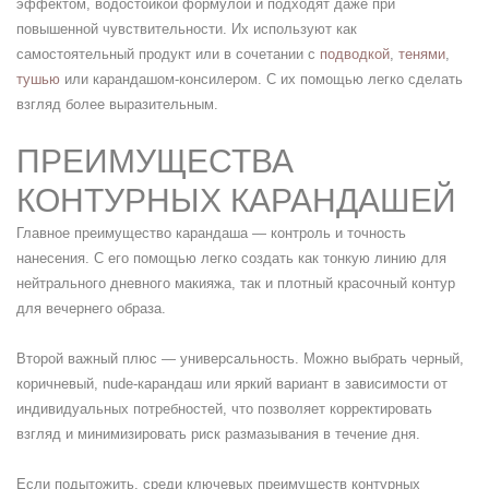
эффектом, водостойкой формулой и подходят даже при
повышенной чувствительности. Их используют как
самостоятельный продукт или в сочетании с
подводкой
,
тенями
,
тушью
или карандашом-консилером. С их помощью легко сделать
взгляд более выразительным.
ПРЕИМУЩЕСТВА
КОНТУРНЫХ КАРАНДАШЕЙ
Главное преимущество карандаша — контроль и точность
нанесения. С его помощью легко создать как тонкую линию для
нейтрального дневного макияжа, так и плотный красочный контур
для вечернего образа.
Второй важный плюс — универсальность. Можно выбрать черный,
коричневый, nude-карандаш или яркий вариант в зависимости от
индивидуальных потребностей, что позволяет корректировать
взгляд и минимизировать риск размазывания в течение дня.
Если подытожить, среди ключевых преимуществ контурных