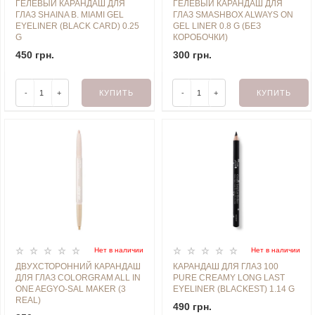
ГЕЛЕВЫЙ КАРАНДАШ ДЛЯ
ГЕЛЕВЫЙ КАРАНДАШ ДЛЯ
ГЛАЗ SHAINA B. MIAMI GEL
ГЛАЗ SMASHBOX ALWAYS ON
EYELINER (BLACK CARD) 0.25
GEL LINER 0.8 G (БЕЗ
G
КОРОБОЧКИ)
450 грн.
300 грн.
-
+
КУПИТЬ
-
+
КУПИТЬ
Нет в наличии
Нет в наличии
ДВУХСТОРОННИЙ КАРАНДАШ
КАРАНДАШ ДЛЯ ГЛАЗ 100
ДЛЯ ГЛАЗ COLORGRAM ALL IN
PURE CREAMY LONG LAST
ONE AEGYO-SAL MAKER (3
EYELINER (BLACKEST) 1.14 G
REAL)
490 грн.