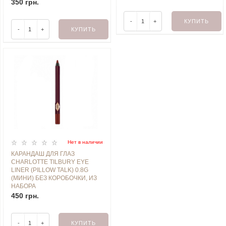
350 грн.
-
+
КУПИТЬ
-
+
КУПИТЬ
Нет в наличии
КАРАНДАШ ДЛЯ ГЛАЗ
CHARLOTTE TILBURY EYE
LINER (PILLOW TALK) 0.8G
(МИНИ) БЕЗ КОРОБОЧКИ, ИЗ
НАБОРА
450 грн.
-
+
КУПИТЬ