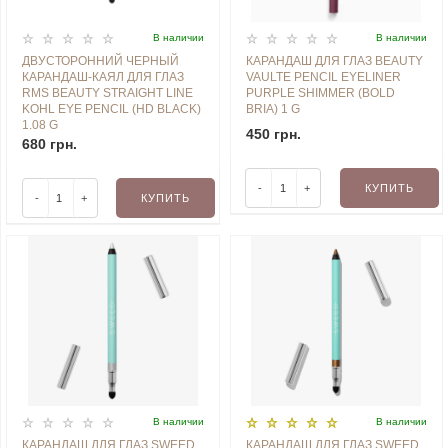
В наличии
В наличии
ДВУСТОРОННИЙ ЧЕРНЫЙ
КАРАНДАШ ДЛЯ ГЛАЗ BEAUTY
КАРАНДАШ-КАЯЛ ДЛЯ ГЛАЗ
VAULTE PENCIL EYELINER
RMS BEAUTY STRAIGHT LINE
PURPLE SHIMMER (BOLD
KOHL EYE PENCIL (HD BLACK)
BRIA) 1 G
1.08 G
450 грн.
680 грн.
-
+
КУПИТЬ
-
+
КУПИТЬ
В наличии
В наличии
КАРАНДАШ ДЛЯ ГЛАЗ SWEED
КАРАНДАШ ДЛЯ ГЛАЗ SWEED