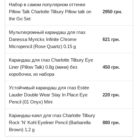
Набор в самом популярном оттенке
Pillow Talk Charlotte Tilbury Pillow talk on
2950 грн.
the Go Set
Мультихромный карандаш для глаз
Danessa Myricks Infinite Chrome
621 грн.
Micropencil (Rose Quartz) 0.15 g
Карандаш для глаз Charlotte Tilbury Eye
Liner (Pillow Talk) 0.8g (мини) без
450 грн.
коробочки, из набора
Устойчивый карандаш для глаз Estée
Lauder Double Wear Stay In Place Eye
220 грн.
Pencil (01 Onyx) Mini
Карандаш-каял для глаз Charlotte Tilbury
Rock 'N' Kohl Eyeliner Pencil (Barbarella
880 грн.
Brown) 1.2 g