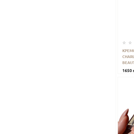
КРЕМ
CHAR
-
BEAUT
1650 