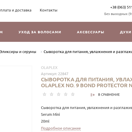
+38 (063) 51
плата и доставка
Контакты
Без выходных (9:3
ОМ
УХОД ЗА ВОЛОСАМИ
АКСЕССУАРЫ
ДУХИ
Эликсиры и серумы
Сыворотка для питания, увлажнения и разглажива
OLAPLEX
Артикул:
22847
СЫВОРОТКА ДЛЯ ПИТАНИЯ, УВЛА
OLAPLEX NO. 9 BOND PROTECTOR N
В СРАВНЕНИЕ
Сыворотка для питания, увлажнения и разглаживан
Serum Mini
20ml
Подробное описание