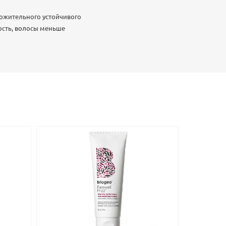
ожительного устойчивого
кость, волосы меньше