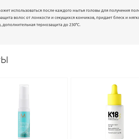
ожет использоваться после каждого мытья головы для получения пол
 защита волос от ломкости и секущихся кончиков, придает блеск и мяг
я, дополнительная термозащита до 230°C.
РЫ