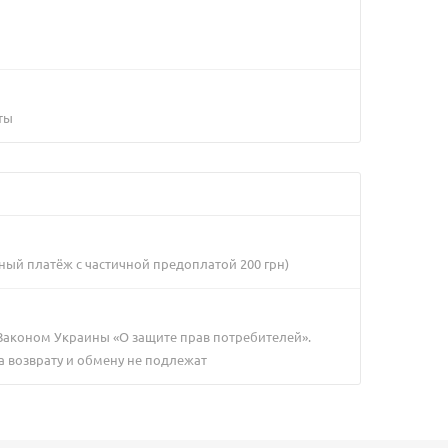
ты
ный платёж с частичной предоплатой 200 грн)
 Законом Украины «О защите прав потребителей».
а возврату и обмену не подлежат