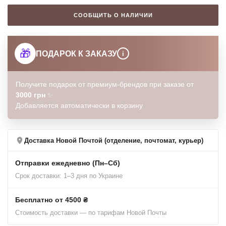
СООБЩИТЬ О НАЛИЧИИ
🎁
ПОДАРОК К ЗАКАЗУ
i
Получите подарок от премиум-брендов при заказе от
3000 грн
✨
Добавляется автоматически в корзину
Доставка Новой Почтой (отделение, почтомат, курьер)
Отправки ежедневно (Пн–Сб)
Срок доставки: 1–3 дня по Украине
Бесплатно от 4500 ₴
Стоимость доставки — по тарифам Новой Почты