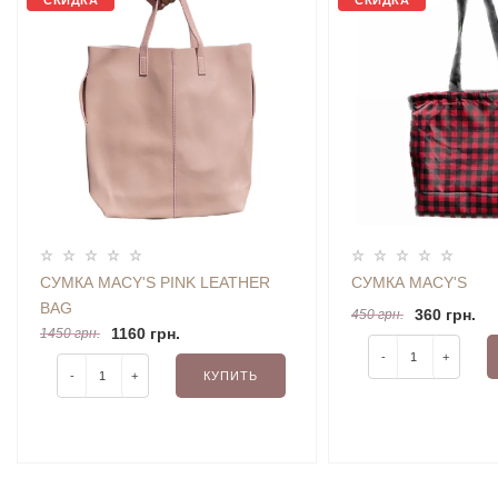
СКИДКА
СКИДКА
СУМКА MACY'S PINK LEATHER
СУМКА MACY'S
BAG
360 грн.
450 грн.
1160 грн.
1450 грн.
-
+
-
+
КУПИТЬ