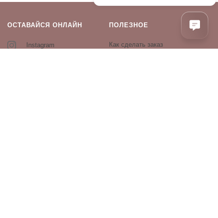
ОСТАВАЙСЯ ОНЛАЙН
ПОЛЕЗНОЕ
Как сделать заказ
Instagram
Контакты
Оплата и доставка
Возврат и обмен
Оферта и политика
конфиденциальности
Производители
Блог
ПРОДУКЦИЯ
Декоративная косметика