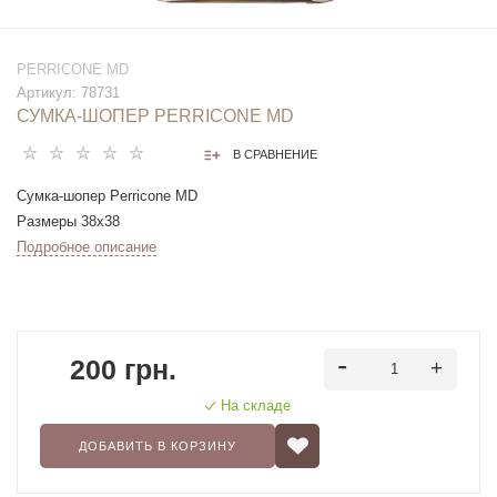
PERRICONE MD
Артикул:
78731
СУМКА-ШОПЕР PERRICONE MD
В СРАВНЕНИЕ
Сумка-шопер Perricone MD
Размеры 38х38
Подробное описание
200 грн.
На складе
ДОБАВИТЬ В КОРЗИНУ