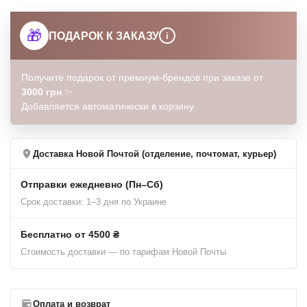
🎁
ПОДАРОК К ЗАКАЗУ
i
Получите подарок от премиум-брендов при заказе от
3000 грн
✨
Добавляется автоматически в корзину
Доставка Новой Почтой (отделение, почтомат, курьер)
Отправки ежедневно (Пн–Сб)
Срок доставки: 1–3 дня по Украине
Бесплатно от 4500 ₴
Стоимость доставки — по тарифам Новой Почты
Оплата и возврат