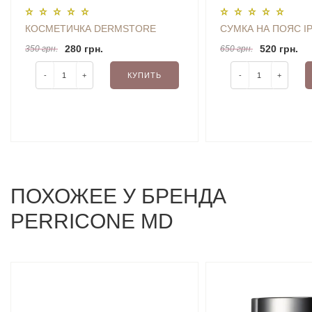
КОСМЕТИЧКА DERMSTORE
СУМКА НА ПОЯС I
280 грн.
520 грн.
350 грн.
650 грн.
-
+
КУПИТЬ
-
+
ПОХОЖЕЕ У БРЕНДА
PERRICONE MD