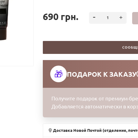
690 грн.
СООБЩ
🎁
ПОДАРОК К ЗАКАЗУ
Получите подарок от премиум-бре
Добавляется автоматически в кор
Доставка Новой Почтой (отделение, почт