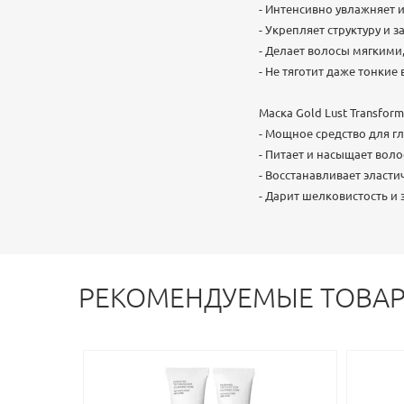
- Интенсивно увлажняет 
- Укрепляет структуру и
- Делает волосы мягким
- Не тяготит даже тонкие
Маска Gold Lust Transform
- Мощное средство для г
- Питает и насыщает вол
- Восстанавливает эласти
- Дарит шелковистость и
РЕКОМЕНДУЕМЫЕ ТОВА