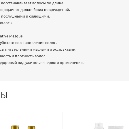
и восстанавливает волосы по длине.
 защищает от дальнейших повреждений.
и, послушными и сияющими.
 волосы.
ative Masque:
лубокого восстановления волос.
осы питательными маслами и экстрактами.
чность и плотность волос.
 здоровый вид уже после первого применения.
РЫ