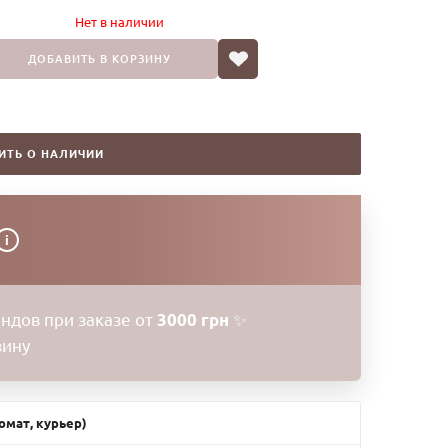
Нет в наличии
ДОБАВИТЬ В КОРЗИНУ
ИТЬ О НАЛИЧИИ
i
ндов при заказе от
3000 грн
✨
зину
омат, курьер)