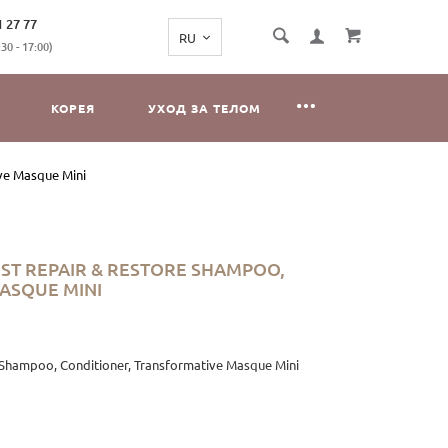
1 27 77
0 - 17:00)
КОРЕЯ
УХОД ЗА ТЕЛОМ
ve Masque Mini
ST REPAIR & RESTORE SHAMPOO,
ASQUE MINI
Shampoo, Conditioner, Transformative Masque Mini