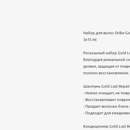
Набор для волос Oribe Gol
3x15 ml
Роскошный набор Gold Lus
Благодаря уникальной с
уровне, защищая от повр
полном восстановлении.
Шампунь Gold Lust Repair
- Нежно очищает, не повр
- Восстанавливает повр
- Придает волосам блеск
- Подходит для ежедневн
Кондиционер Gold Lust Rep