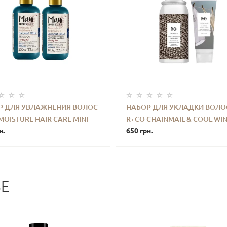
Р ДЛЯ УВЛАЖНЕНИЯ ВОЛОС
НАБОР ДЛЯ УКЛАДКИ ВОЛО
MOISTURE HAIR CARE MINI
R+CO CHAINMAIL & COOL WI
+
КУПИТЬ
-
+
КУПИ
н.
650 грн.
BE