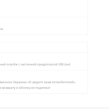
ты
ный платёж с частичной предоплатой 200 грн)
 Законом Украины «О защите прав потребителей».
а возврату и обмену не подлежат