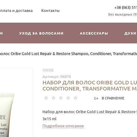
+38 (063) 51
плата и доставка
Контакты
Без выходных (9:3
ОМ
УХОД ЗА ВОЛОСАМИ
АКСЕССУАРЫ
ДУХИ
олос Oribe Gold Lust Repair & Restore Shampoo, Conditioner, Transformati
ORIBE
Артикул:
96876
НАБОР ДЛЯ ВОЛОС ORIBE GOLD LU
CONDITIONER, TRANSFORMATIVE M
В СРАВНЕНИЕ
Набор для волос Oribe Gold Lust Repair & Restore 
3x15 ml
Подробное описание