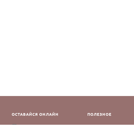
ОСТАВАЙСЯ ОНЛАЙН
ПОЛЕЗНОЕ
Как сделать заказ
Instagram