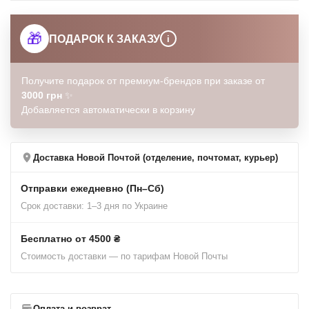
🎁
ПОДАРОК К ЗАКАЗУ
i
Получите подарок от премиум-брендов при заказе от
3000 грн
✨
Добавляется автоматически в корзину
Доставка Новой Почтой (отделение, почтомат, курьер)
Отправки ежедневно (Пн–Сб)
Срок доставки: 1–3 дня по Украине
Бесплатно от 4500 ₴
Стоимость доставки — по тарифам Новой Почты
Оплата и возврат