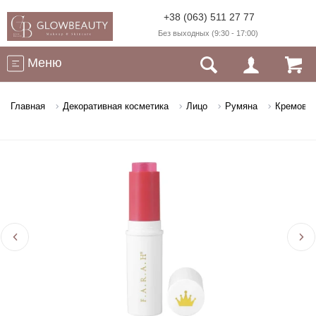
+38 (063) 511 27 77
Без выходных (9:30 - 17:00)
Меню
Главная
Декоративная косметика
Лицо
Румяна
Кремовые 