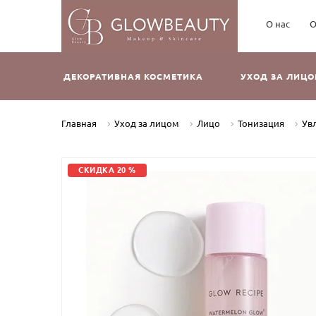
О нас
О
ДЕКОРАТИВНАЯ КОСМЕТИКА
УХОД ЗА ЛИЦ
Главная
Уход за лицом
Лицо
Тонизация
Увл
СКИДКА 20 %