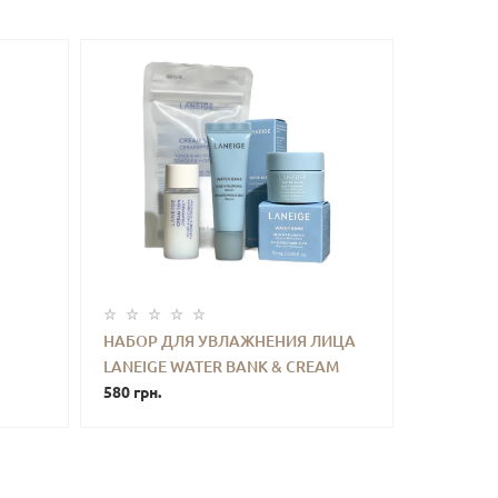
НАБОР ДЛЯ УВЛАЖНЕНИЯ ЛИЦА
LANEIGE WATER BANK & CREAM
ТЬ
-
+
КУПИТЬ
SKIN
580 грн.