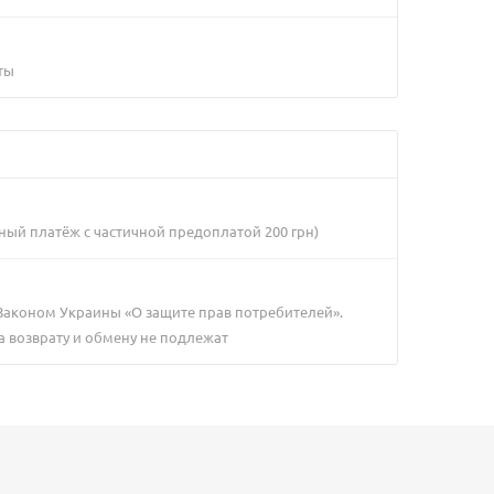
ты
ный платёж с частичной предоплатой 200 грн)
 Законом Украины «О защите прав потребителей».
а возврату и обмену не подлежат