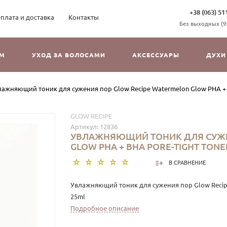
+38 (063) 51
плата и доставка
Контакты
Без выходных (9:3
ОМ
УХОД ЗА ВОЛОСАМИ
АКСЕССУАРЫ
ДУХИ
ажняющий тоник для сужения пор Glow Recipe Watermelon Glow PHA + BH
GLOW RECIPE
Артикул:
12836
УВЛАЖНЯЮЩИЙ ТОНИК ДЛЯ СУЖЕ
GLOW PHA + BHA PORE-TIGHT TONER
В СРАВНЕНИЕ
Увлажняющий тоник для сужения пор Glow Recipe 
25ml
Подробное описание