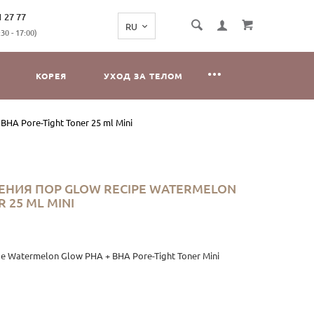
1 27 77
0 - 17:00)
КОРЕЯ
УХОД ЗА ТЕЛОМ
A Pore-Tight Toner 25 ml Mini
НИЯ ПОР GLOW RECIPE WATERMELON
 25 ML MINI
Watermelon Glow PHA + BHA Pore-Tight Toner Mini