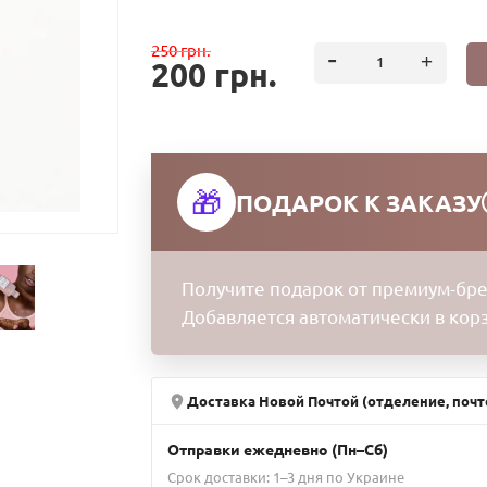
250 грн.
200 грн.
🎁
ПОДАРОК К ЗАКАЗУ
Получите подарок от премиум-бре
Добавляется автоматически в кор
Доставка Новой Почтой (отделение, почт
Отправки ежедневно (Пн–Сб)
Срок доставки: 1–3 дня по Украине