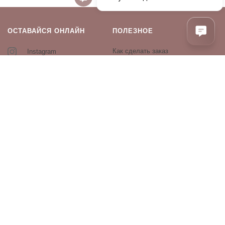
ОСТАВАЙСЯ ОНЛАЙН
ПОЛЕЗНОЕ
Как сделать заказ
Instagram
Контакты
Оплата и доставка
Возврат и обмен
Оферта и политика
конфиденциальности
Производители
Блог
ПРОДУКЦИЯ
Декоративная косметика