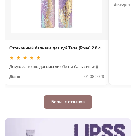
Вікторія
Оттеночный бальзам для губ Tarte (Rose) 2.8 g
★
★
★
★
★
Дякую за те що допомогли обрати бальзамчик))
Діана
04.08.2026
Больше отзывов