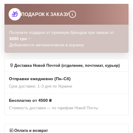
🎁
ПОДАРОК К ЗАКАЗУ
i
Получите подарок от премиум-брендов при заказе от
3000 грн
✨
Добавляется автоматически в корзину
Доставка Новой Почтой (отделение, почтомат, курьер)
Отправки ежедневно (Пн–Сб)
Срок доставки: 1–3 дня по Украине
Бесплатно от 4500 ₴
Стоимость доставки — по тарифам Новой Почты
Оплата и возврат