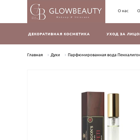
О нас
О
ДЕКОРАТИВНАЯ КОСМЕТИКА
УХОД ЗА ЛИЦ
Главная
Духи
Парфюмированная вода Пенхалигонс 