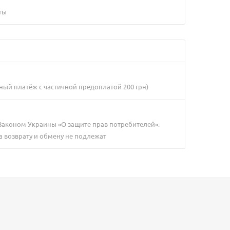
ты
ный платёж с частичной предоплатой 200 грн)
 Законом Украины «О защите прав потребителей».
а возврату и обмену не подлежат