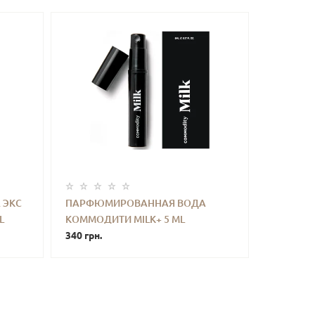
 ЭКС
ПАРФЮМИРОВАННАЯ ВОДА
L
КОММОДИТИ MILK+ 5 ML
ТЬ
-
+
КУПИТЬ
340 грн.