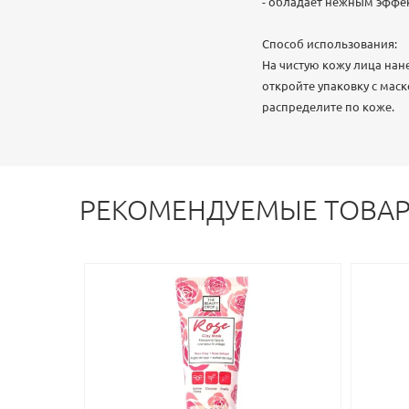
- обладает нежным эффе
Способ использования:
На чистую кожу лица нане
откройте упаковку с маск
распределите по коже.
РЕКОМЕНДУЕМЫЕ ТОВА