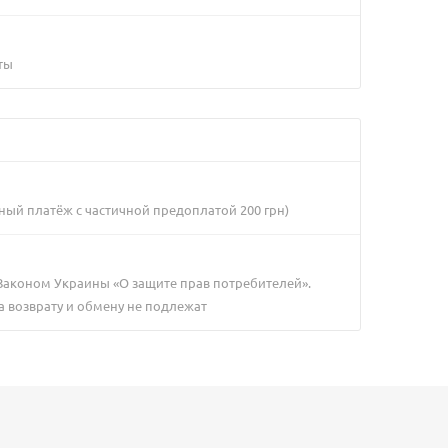
ты
ный платёж с частичной предоплатой 200 грн)
 Законом Украины «О защите прав потребителей».
а возврату и обмену не подлежат