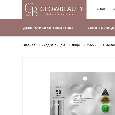
О нас
О
ДЕКОРАТИВНАЯ КОСМЕТИКА
УХОД ЗА ЛИЦ
Главная
Уход за лицом
Лицо
Маски
Омолажи