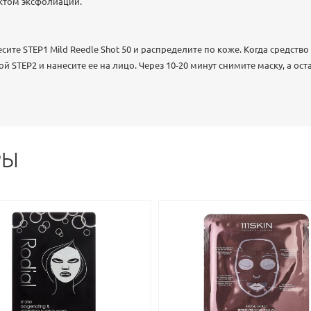
ктом эксфолиации.
сите STEP1 Mild Reedle Shot 50 и распределите по коже. Когда средств
ой STEP2 и нанесите ее на лицо. Через 10-20 минут снимите маску, а ост
РЫ