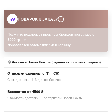
🎁
ПОДАРОК К ЗАКАЗУ
i
Получите подарок от премиум-брендов при заказе от
3000 грн
✨
Добавляется автоматически в корзину
Доставка Новой Почтой (отделение, почтомат, курьер)
Отправки ежедневно (Пн–Сб)
Срок доставки: 1–3 дня по Украине
Бесплатно от 4500 ₴
Стоимость доставки — по тарифам Новой Почты