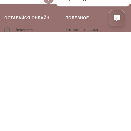
ОСТАВАЙСЯ ОНЛАЙН
ПОЛЕЗНОЕ
Как сделать заказ
Instagram
Контакты
Оплата и доставка
Возврат и обмен
Оферта и политика
конфиденциальности
Производители
Блог
ПРОДУКЦИЯ
Декоративная косметика