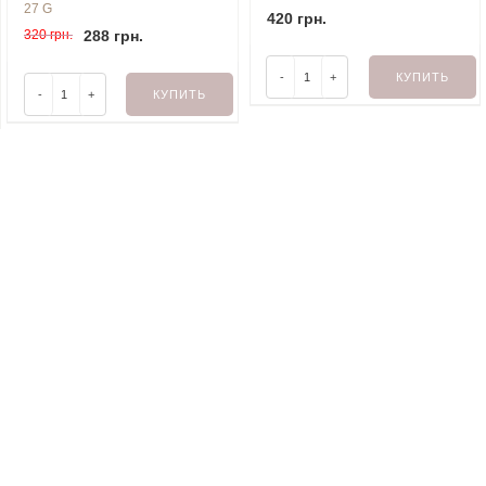
27 G
420 грн.
320 грн.
288 грн.
-
+
КУПИТЬ
-
+
КУПИТЬ