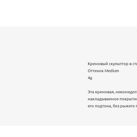
Кремовый скульптор в стик
Оттенок Medium
4g
Эта кремовая, некомедог
накладываемое покрытие
его подтона, без рыжего 