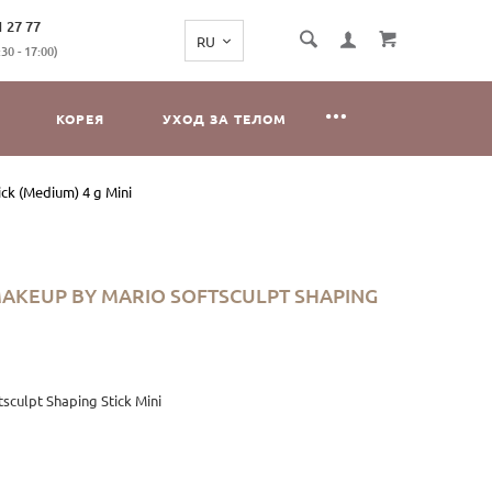
1 27 77
0 - 17:00)
КОРЕЯ
УХОД ЗА ТЕЛОМ
ck (Medium) 4 g Mini
AKEUP BY MARIO SOFTSCULPT SHAPING
culpt Shaping Stick Mini