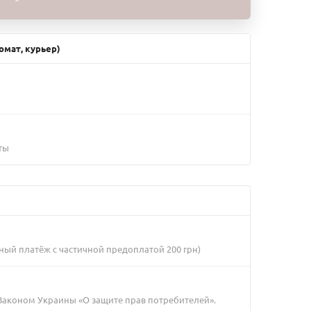
омат, курьер)
ты
ный платёж с частичной предоплатой 200 грн)
 Законом Украины «О защите прав потребителей».