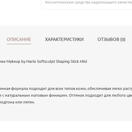
Косметические средства надлежащего качеств
ОПИСАНИЕ
ХАРАКТЕРИСТИКИ
ОТЗЫВОВ (0)
е Makeup by Mario Softsculpt Shaping Stick Mini
енная формула подходит для всех типов кожи, обеспечивая легко ра
 с натуральным матовым финишем. Оттенок подходит для любого цве
подтона или пятен.