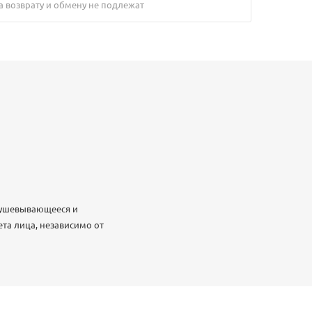
а возврату и обмену не подлежат
стушевывающееся и
та лица, независимо от