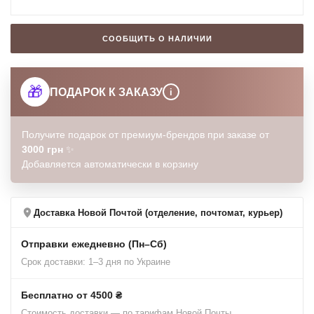
СООБЩИТЬ О НАЛИЧИИ
🎁
ПОДАРОК К ЗАКАЗУ
i
Получите подарок от премиум-брендов при заказе от
3000 грн
✨
Добавляется автоматически в корзину
Доставка Новой Почтой (отделение, почтомат, курьер)
Отправки ежедневно (Пн–Сб)
Срок доставки: 1–3 дня по Украине
Бесплатно от 4500 ₴
Стоимость доставки — по тарифам Новой Почты