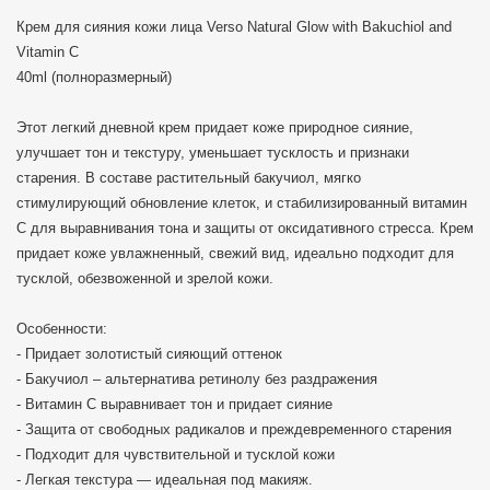
Крем для сияния кожи лица Verso Natural Glow with Bakuchiol and
Vitamin C
40ml (полноразмерный)
Этот легкий дневной крем придает коже природное сияние,
улучшает тон и текстуру, уменьшает тусклость и признаки
старения. В составе растительный бакучиол, мягко
стимулирующий обновление клеток, и стабилизированный витамин
С для выравнивания тона и защиты от оксидативного стресса. Крем
придает коже увлажненный, свежий вид, идеально подходит для
тусклой, обезвоженной и зрелой кожи.
Особенности:
- Придает золотистый сияющий оттенок
- Бакучиол – альтернатива ретинолу без раздражения
- Витамин С выравнивает тон и придает сияние
- Защита от свободных радикалов и преждевременного старения
- Подходит для чувствительной и тусклой кожи
- Легкая текстура — идеальная под макияж.