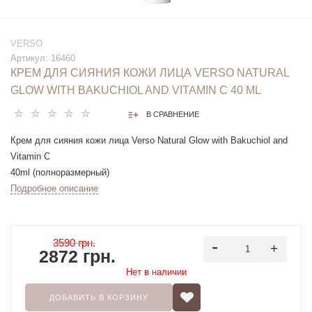
VERSO
Артикул:
16460
КРЕМ ДЛЯ СИЯНИЯ КОЖИ ЛИЦА VERSO NATURAL
GLOW WITH BAKUCHIOL AND VITAMIN C 40 ML
В СРАВНЕНИЕ
Крем для сияния кожи лица Verso Natural Glow with Bakuchiol and
Vitamin C
40ml (полноразмерный)
Подробное описание
3590 грн.
2872 грн.
Нет в наличии
ДОБАВИТЬ В КОРЗИНУ