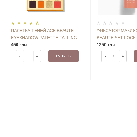
ПАЛЕТКА ТЕНЕЙ ACE BEAUTE
ФИКСАТОР МАКИЯ
EYESHADOW PALETTE FALLING
BEAUTE SET LOCK
FOR YOU 18 G
450 грн.
SPRAY 100 ML
1250 грн.
-
+
КУПИТЬ
-
+