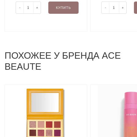
POWDER (BUTTER 03) 15 G
-
+
КУПИТЬ
-
+
ПОХОЖЕЕ У БРЕНДА ACE
BEAUTE