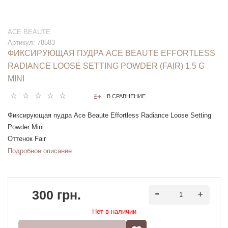
ACE BEAUTE
Артикул:
78583
ФИКСИРУЮЩАЯ ПУДРА ACE BEAUTE EFFORTLESS
RADIANCE LOOSE SETTING POWDER (FAIR) 1.5 G
MINI
В СРАВНЕНИЕ
Фиксирующая пудра Ace Beaute Effortless Radiance Loose Setting
Powder Mini
Оттенок Fair
1.5g
Подробное описание
300 грн.
Нет в наличии