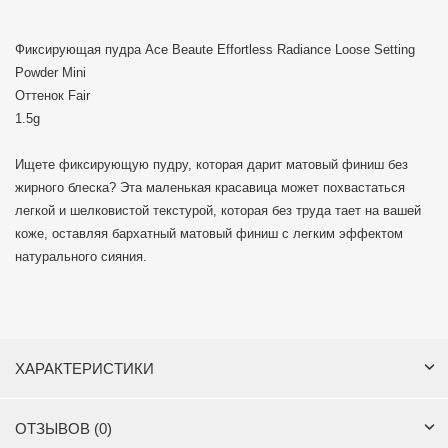
Фиксирующая пудра Ace Beaute Effortless Radiance Loose Setting
Powder Mini
Оттенок Fair
1.5g
Ищете фиксирующую пудру, которая дарит матовый финиш без
жирного блеска? Эта маленькая красавица может похвастаться
легкой и шелковистой текстурой, которая без труда тает на вашей
коже, оставляя бархатный матовый финиш с легким эффектом
натурального сияния.
ХАРАКТЕРИСТИКИ
ОТЗЫВОВ (0)