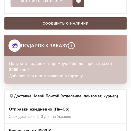
ДОБАВИТЬ В КОРЗИНУ
СООБЩИТЬ О НАЛИЧИИ
🎁
ПОДАРОК К ЗАКАЗУ
i
Получите подарок от премиум-брендов при заказе от
3000 грн
✨
Добавляется автоматически в корзину
Доставка Новой Почтой (отделение, почтомат, курьер)
Отправки ежедневно (Пн–Сб)
Срок доставки: 1–3 дня по Украине
Бесплатно от 4500 ₴