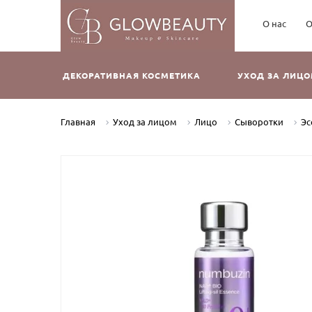
О нас
О
ДЕКОРАТИВНАЯ КОСМЕТИКА
УХОД ЗА ЛИЦ
Главная
Уход за лицом
Лицо
Сыворотки
Эс