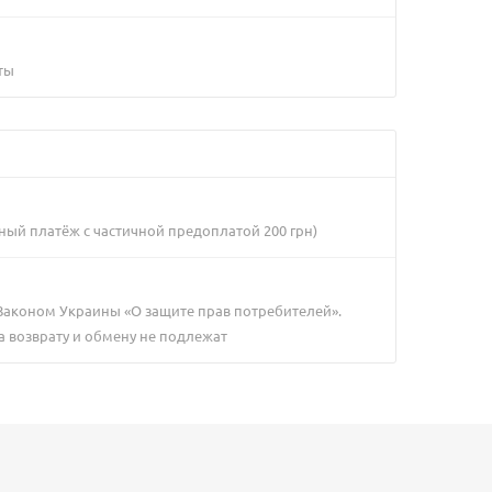
ты
ный платёж с частичной предоплатой 200 грн)
 Законом Украины «О защите прав потребителей».
а возврату и обмену не подлежат