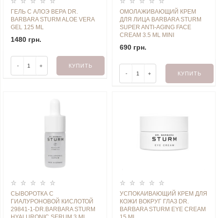
ГЕЛЬ С АЛОЭ ВЕРА DR.
ОМОЛАЖИВАЮЩИЙ КРЕМ
BARBARA STURM ALOE VERA
ДЛЯ ЛИЦА BARBARA STURM
GEL 125 ML
SUPER ANTI-AGING FACE
CREAM 3.5 ML MINI
1480 грн.
690 грн.
-
+
КУПИТЬ
-
+
КУПИТЬ
СЫВОРОТКА С
УСПОКАИВАЮЩИЙ КРЕМ ДЛЯ
ГИАЛУРОНОВОЙ КИСЛОТОЙ
КОЖИ ВОКРУГ ГЛАЗ DR.
29841-1-DR.BARBARA STURM
BARBARA STURM EYE CREAM
HYALURONIC SERUM 3 ML
15 ML