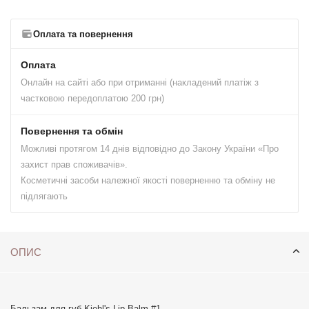
Оплата та повернення
Оплата
Онлайн на сайті або при отриманні (накладений платіж з
частковою передоплатою 200 грн)
Повернення та обмін
Можливі протягом 14 днів відповідно до Закону України «Про
захист прав споживачів».
Косметичні засоби належної якості поверненню та обміну не
підлягають
ОПИС
Бальзам для губ Kiehl's Lip Balm #1