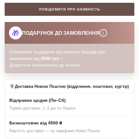
ПОВІДОМИТИ ПРО НАЯВНІСТЬ
🎁
ПОДАРУНОК ДО ЗАМОВЛЕННЯ
i
Отримайте подарунок від преміум-брендів при
замовленні від
3000 грн
✨
Додається автоматично до кошика
Доставка Новою Поштою (відділення, поштомат, курʼєр)
Відправки щодня (Пн–Сб)
Термін доставки: 1–3 дні по Україні
Безкоштовно від 4500 ₴
Вартість доставки — за тарифами Нової Пошти