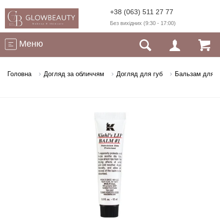
+38 (063) 511 27 77
Без вихідних (9:30 - 17:00)
Меню
Головна
Догляд за обличчям
Догляд для губ
Бальзам для г