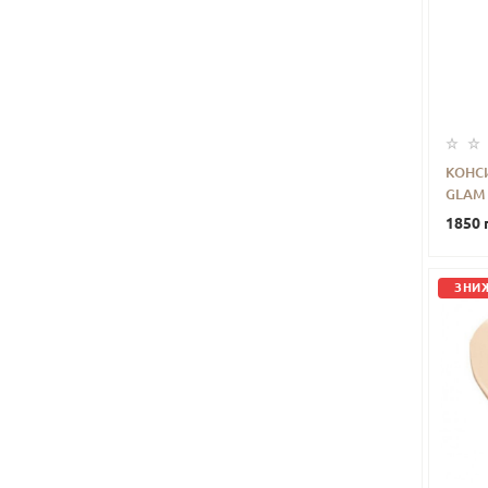
КОНС
GLAM 
-
1850 
ЗНИЖ