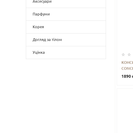
Аксесуари
Парфуми
Корея
Догляд за тілом
Уцінка
КОНСИ
CONCE
-
1890 