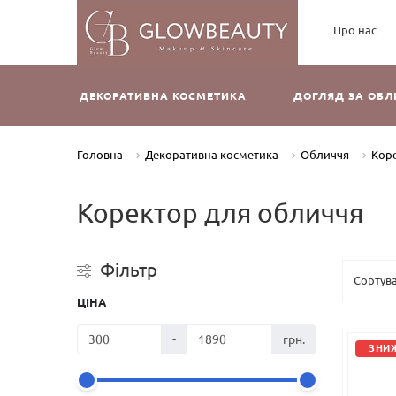
Про нас
ДЕКОРАТИВНА КОСМЕТИКА
ДОГЛЯД ЗА ОБ
Головна
Декоративна косметика
Обличчя
Кор
Коректор для обличчя
Фільтр
ЦІНА
-
грн.
ЗНИЖ