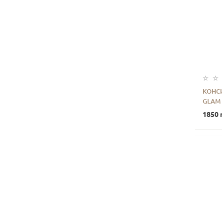
КОНС
GLAM 
-
1850 