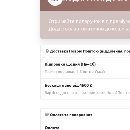
Отримайте подарунок від преміум-
Додається автоматично до кошика
Доставка Новою Поштою (відділення, пош
Відправки щодня (Пн–Сб)
Термін доставки: 1–3 дні по Україні
Безкоштовно від 4500 ₴
Вартість доставки — за тарифами Нової Пошти
Оплата та повернення
Оплата