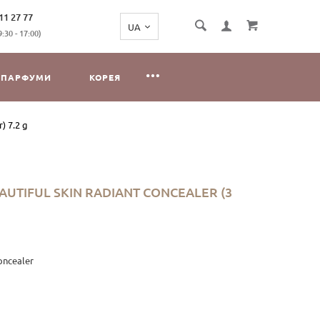
11 27 77
:30 - 17:00)
ПАРФУМИ
КОРЕЯ
) 7.2 g
UTIFUL SKIN RADIANT CONCEALER (3
Concealer