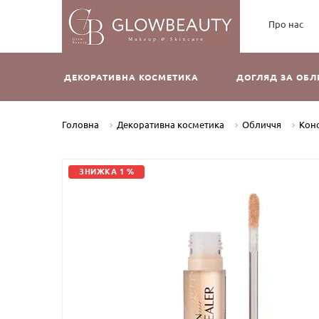
Про нас
ДЕКОРАТИВНА КОСМЕТИКА
ДОГЛЯД ЗА ОБ
Головна
Декоративна косметика
Обличчя
Кон
ЗНИЖКА 1 %