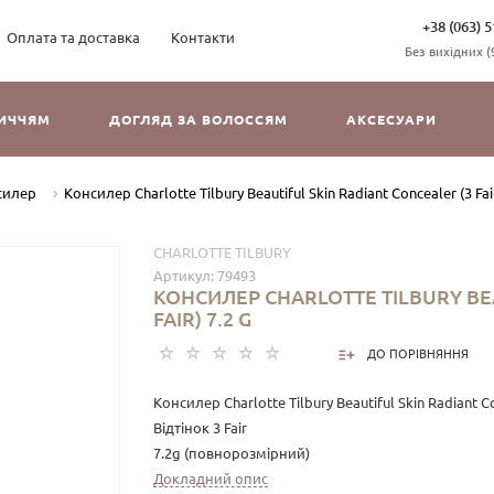
+38 (063) 5
Оплата та доставка
Контакти
Без вихідних (9
ЛИЧЧЯМ
ДОГЛЯД ЗА ВОЛОССЯМ
АКСЕСУАРИ
силер
Консилер Charlotte Tilbury Beautiful Skin Radiant Concealer (3 Fair
CHARLOTTE TILBURY
Артикул:
79493
КОНСИЛЕР CHARLOTTE TILBURY BEA
FAIR) 7.2 G
ДО ПОРІВНЯННЯ
Консилер Charlotte Tilbury Beautiful Skin Radiant 
Відтінок 3 Fair
7.2g (повнорозмірний)
Докладний опис