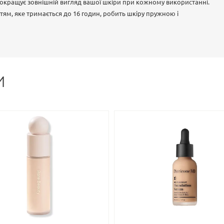
покращує зовнішній вигляд вашої шкіри при кожному використанні.
тям, яке тримається до 16 годин, робить шкіру пружною і
И