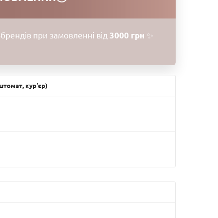
брендів при замовленні від
3000 грн
✨
томат, курʼєр)