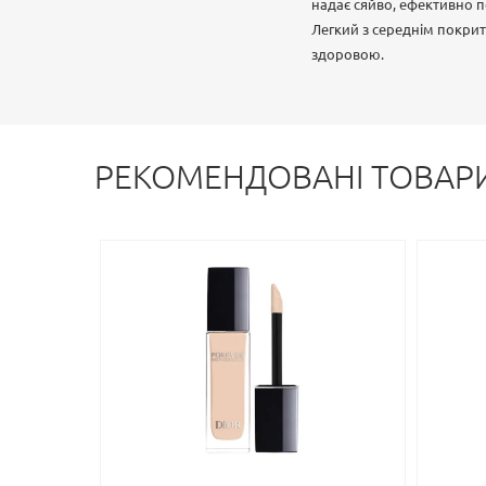
надає сяйво, ефективно 
Легкий з середнім покрит
здоровою.
РЕКОМЕНДОВАНІ ТОВАР