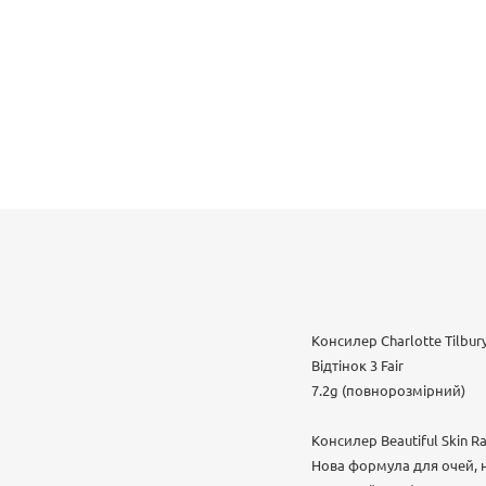
Консилер Charlotte Tilbury
Відтінок 3 Fair
7.2g (повнорозмірний)
Консилер Beautiful Skin Ra
Нова формула для очей, н