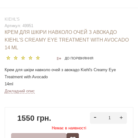
KIEHL'S
Артикул:
49951
КРЕМ ДЛЯ ШКІРИ НАВКОЛО ОЧЕЙ З АВОКАДО
KIEHL'S CREAMY EYE TREATMENT WITH AVOCADO
14 ML
ДО ПОРІВНЯННЯ
Крем для шкіри навколо очей з авокадо Kiehl's Creamy Eye
Treatment with Avocado
14ml
Докладний опис
1550 грн.
Немає в наявностi