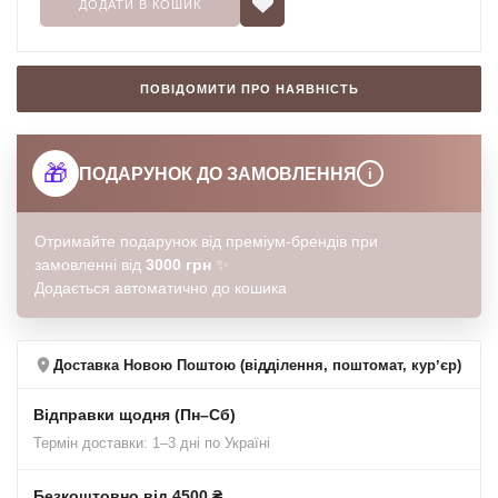
ДОДАТИ В КОШИК
ПОВІДОМИТИ ПРО НАЯВНІСТЬ
🎁
ПОДАРУНОК ДО ЗАМОВЛЕННЯ
i
Отримайте подарунок від преміум-брендів при
замовленні від
3000 грн
✨
Додається автоматично до кошика
Доставка Новою Поштою (відділення, поштомат, курʼєр)
Відправки щодня (Пн–Сб)
Термін доставки: 1–3 дні по Україні
Безкоштовно від 4500 ₴