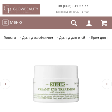
+38 (063) 511 27 77
Без вихідних (9:30 - 17:00)
Меню
Головна
Догляд за обличчям
Догляд для очей
Крем для пов