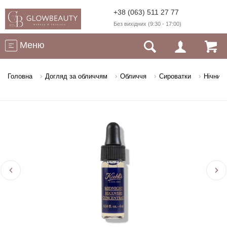
+38 (063) 511 27 77
Без вихідних (9:30 - 17:00)
Меню
Головна
Догляд за обличчям
Обличчя
Сироватки
Нічний 