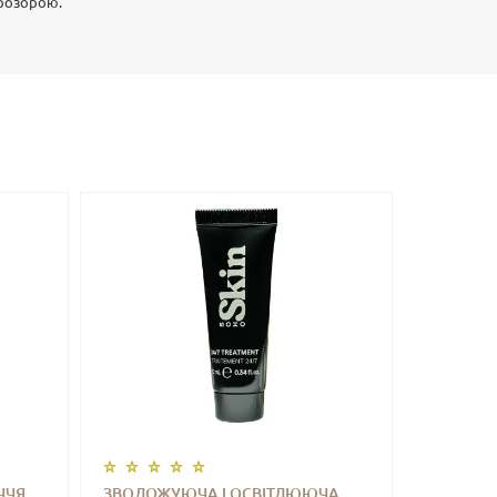
прозорою.
ЧЧЯ
ЗВОЛОЖУЮЧА І ОСВІТЛЮЮЧА