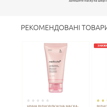
Залишити маску на шкірі н
РЕКОМЕНДОВАНІ ТОВАР
ЗНИЖК
НІЧНА ВІДНОВЛЮЮЧА МАСКА-
ВІДН