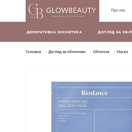
Про нас
ДЕКОРАТИВНА КОСМЕТИКА
ДОГЛЯД ЗА ОБ
Головна
Догляд за обличчям
Обличчя
Маски