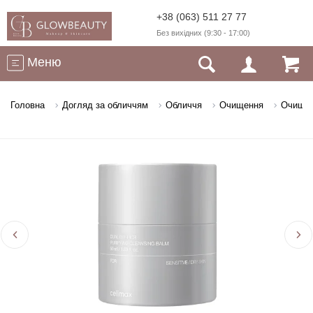
+38 (063) 511 27 77
Без вихідних (9:30 - 17:00)
Меню
Головна
Догляд за обличчям
Обличчя
Очищення
Очищуюч