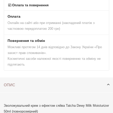
Оплата та повернення
Оплата
Онлайн на сайті або при отриманні (накладений платіж з
частковою передоплатою 200 грн)
Повернення та обмін
Можливі протягом 14 днів відповідно до Закону України «Про
захист прав споживачів».
Косметичні засоби належної якості поверненню та обміну не
підлягають
ОПИС
Зволожувальний крем з ефектом сяйва Tatcha Dewy Milk Moisturizer
50ml (повнорозмірний)