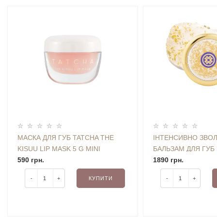
МАСКА ДЛЯ ГУБ TATCHA THE
ІНТЕНСИВНО ЗВ
KISUU LIP MASK 5 G MINI
БАЛЬЗАМ ДЛЯ ГУБ 
590 грн.
ЧАСТИНКАМИ ЗОЛ
1890 грн.
CAMELLIA GOLD SP
-
+
КУПИТИ
-
+
6 G