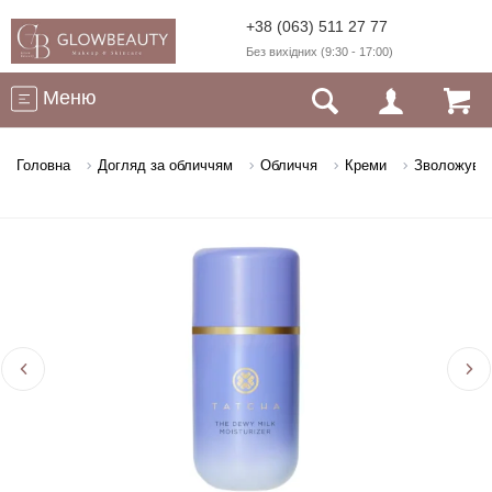
+38 (063) 511 27 77
Без вихідних (9:30 - 17:00)
Меню
Головна
Догляд за обличчям
Обличчя
Креми
Зволожувал