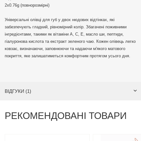
2x0.76g (повнорозмірні)
Універсальні олівці для губ у двох нюдових відтінках, які
забезпечують гладкий, рівномірний колір. Збагачені поживними
інгредієнтами, такими як вітаміни A, C, E, масло ши, пептиди,
гіалуронова кислота та екстракт зеленого чаю. Кожен олівець легко
ковзає, визначаючи, заповнюючи та надаючи м'якого матового
покриття, яке залишатиметься комфортним протягом усього дня.
ВІДГУКИ (1)
РЕКОМЕНДОВАНІ ТОВАРИ