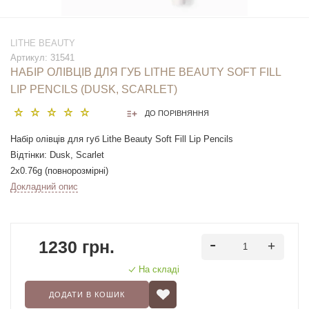
LITHE BEAUTY
Артикул:
31541
НАБІР ОЛІВЦІВ ДЛЯ ГУБ LITHE BEAUTY SOFT FILL
LIP PENCILS (DUSK, SCARLET)
ДО ПОРІВНЯННЯ
Набір олівців для губ Lithe Beauty Soft Fill Lip Pencils
Відтінки: Dusk, Scarlet
2x0.76g (повнорозмірні)
Докладний опис
1230 грн.
На складі
ДОДАТИ В КОШИК