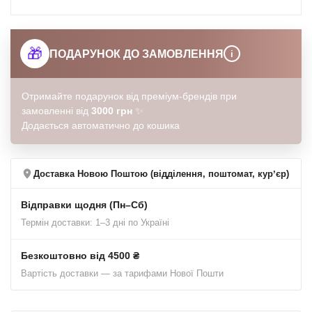
🎁
ПОДАРУНОК ДО ЗАМОВЛЕННЯ
i
Отримайте подарунок від преміум-брендів при
замовленні від
3000 грн
✨
Додається автоматично до кошика
Доставка Новою Поштою (відділення, поштомат, курʼєр)
Відправки щодня (Пн–Сб)
Термін доставки: 1–3 дні по Україні
Безкоштовно від 4500 ₴
Вартість доставки — за тарифами Нової Пошти