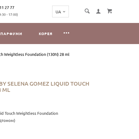
11 27 77
:30 - 17:00)
ПАРФУМИ
КОРЕЯ
h Weightless Foundation (130N) 28 ml
BY SELENA GOMEZ LIQUID TOUCH
8 ML
id Touch Weightless Foundation
ідтоном)