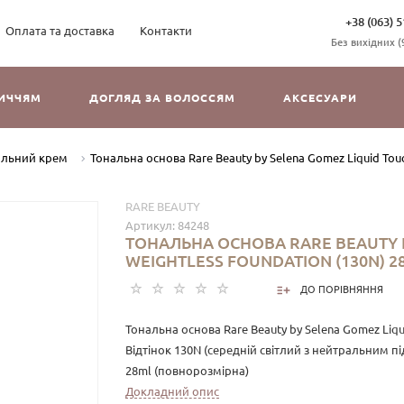
+38 (063) 5
Оплата та доставка
Контакти
Без вихідних (9
ЛИЧЧЯМ
ДОГЛЯД ЗА ВОЛОССЯМ
АКСЕСУАРИ
альний крем
Тональна основа Rare Beauty by Selena Gomez Liquid Touc
RARE BEAUTY
Артикул:
84248
ТОНАЛЬНА ОСНОВА RARE BEAUTY 
WEIGHTLESS FOUNDATION (130N) 2
ДО ПОРІВНЯННЯ
Тональна основа Rare Beauty by Selena Gomez Liqu
Відтінок 130N (середній світлий з нейтральним п
28ml (повнорозмірна)
Докладний опис