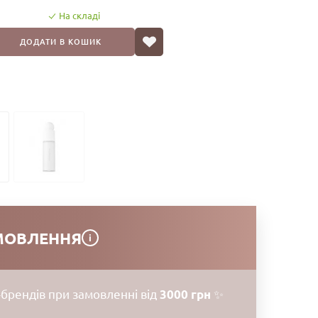
На складі
ДОДАТИ В КОШИК
МОВЛЕННЯ
i
брендів при замовленні від
3000 грн
✨