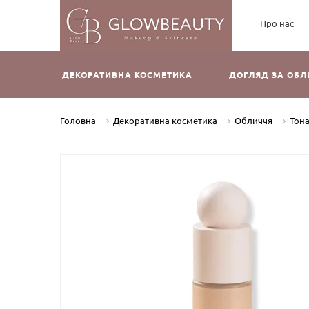
Про нас
ДЕКОРАТИВНА КОСМЕТИКА
ДОГЛЯД ЗА ОБ
Головна
Декоративна косметика
Обличчя
Тон