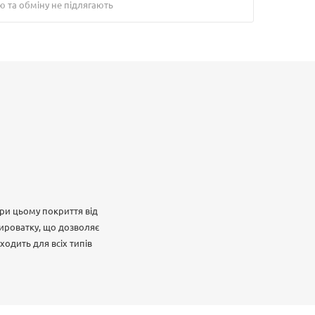
ю та обміну не підлягають
ри цьому покриття від
сироватку, що дозволяє
одить для всіх типів