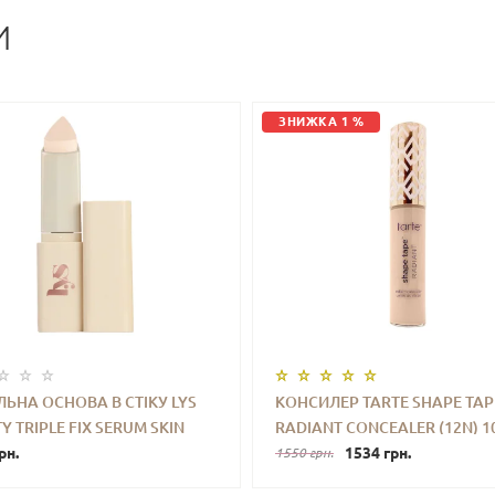
И
ЗНИЖКА 1 %
ЬНА ОСНОВА В СТІКУ LYS
КОНСИЛЕР TARTE SHAPE TAP
Y TRIPLE FIX SERUM SKIN
RADIANT CONCEALER (12N) 1
+
КУПИТИ
-
+
КУПИ
FOUNDATION STICK (LN3 BONE
рн.
1534 грн.
1550 грн.
 7.2 G