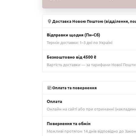
Доставка Новою Поштою (відділення, пош
Відправки щодня (Пн–Сб)
Термін доставки: 1–3 дні по Україні
Безкоштовно від 4500 ₴
Вартість доставки — за тарифами Нової Пошти
Оплата та повернення
Оплата
Онлайн на сайті або при отриманні (накладен
Повернення та обмін
Можливі протягом 14 днів відповідно до Закон