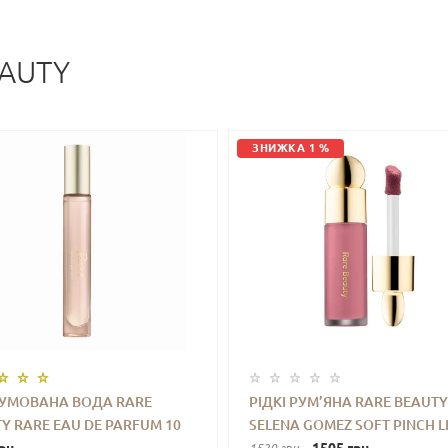
EAUTY
ЗНИЖКА 1 %
УМОВАНА ВОДА RARE
РІДКІ РУМ’ЯНА RARE BEAUTY
Y RARE EAU DE PARFUM 10
SELENA GOMEZ SOFT PINCH L
+
КУПИТИ
-
+
КУПИ
1520 грн.