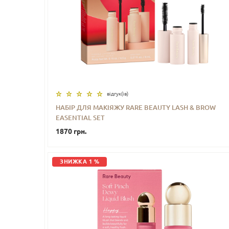
відгук(iв)
НАБІР ДЛЯ МАКІЯЖУ RARE BEAUTY LASH & BROW
EASENTIAL SET
-
+
КУПИТИ
1870 грн.
ЗНИЖКА 1 %