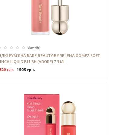
відгук(iв)
ІДКІ РУМ’ЯНА RARE BEAUTY BY SELENA GOMEZ SOFT
INCH LIQUID BLUSH (ADORE) 7.5 ML
-
+
КУПИТИ
1505 грн.
520 грн.