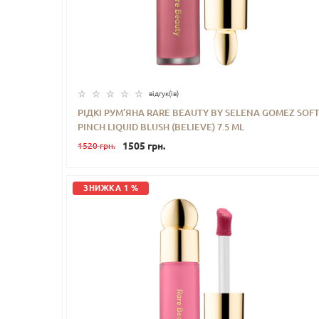
відгук(iв)
РІДКІ РУМ’ЯНА RARE BEAUTY BY SELENA GOMEZ SOF
PINCH LIQUID BLUSH (BELIEVE) 7.5 ML
-
+
КУПИТИ
1505 грн.
1520 грн.
ЗНИЖКА 1 %