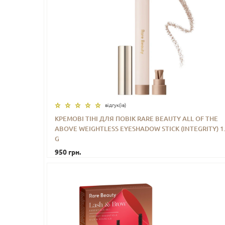
відгук(iв)
КРЕМОВІ ТІНІ ДЛЯ ПОВІК RARE BEAUTY ALL OF THE
ABOVE WEIGHTLESS EYESHADOW STICK (INTEGRITY) 1.
-
+
КУПИТИ
G
950 грн.