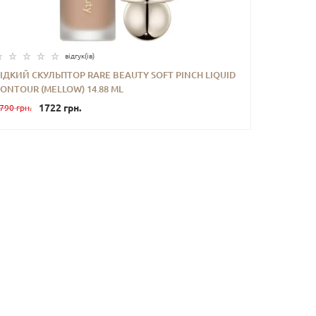
відгук(iв)
ІДКИЙ СКУЛЬПТОР RARE BEAUTY SOFT PINCH LIQUID
ONTOUR (MELLOW) 14.88 ML
-
+
КУПИТИ
1722 грн.
790 грн.