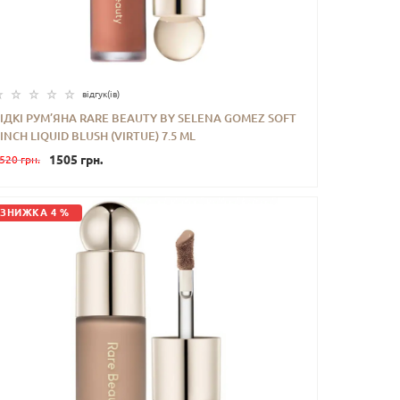
відгук(iв)
ІДКІ РУМ’ЯНА RARE BEAUTY BY SELENA GOMEZ SOFT
INCH LIQUID BLUSH (VIRTUE) 7.5 ML
-
+
КУПИТИ
1505 грн.
520 грн.
ЗНИЖКА 4 %