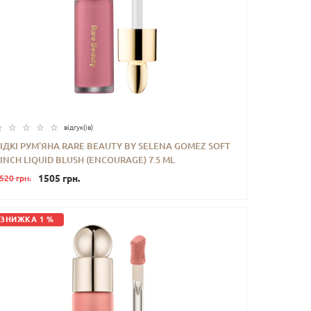
відгук(iв)
ІДКІ РУМ’ЯНА RARE BEAUTY BY SELENA GOMEZ SOFT
INCH LIQUID BLUSH (ENCOURAGE) 7.5 ML
-
+
КУПИТИ
1505 грн.
520 грн.
ЗНИЖКА 1 %