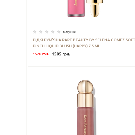
відгук(iв)
РІДКІ РУМ’ЯНА RARE BEAUTY BY SELENA GOMEZ SOF
PINCH LIQUID BLUSH (HAPPY) 7.5 ML
-
+
КУПИТИ
1505 грн.
1520 грн.