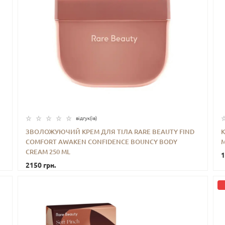
відгук(iв)
ЗВОЛОЖУЮЧИЙ КРЕМ ДЛЯ ТІЛА RARE BEAUTY FIND
К
COMFORT AWAKEN CONFIDENCE BOUNCY BODY
M
-
+
КУПИТИ
CREAM 250 ML
1
2150 грн.