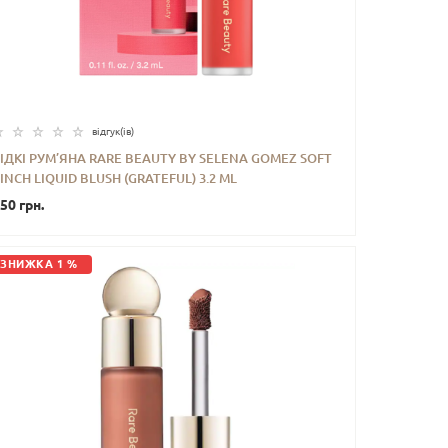
відгук(iв)
ІДКІ РУМ’ЯНА RARE BEAUTY BY SELENA GOMEZ SOFT
INCH LIQUID BLUSH (GRATEFUL) 3.2 ML
-
+
КУПИТИ
50 грн.
ЗНИЖКА 1 %