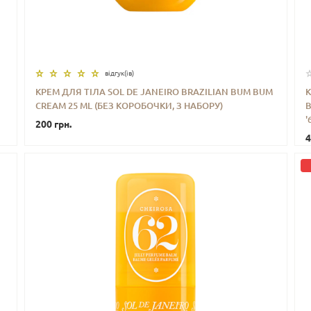
відгук(iв)
КРЕМ ДЛЯ ТІЛА SOL DE JANEIRO BRAZILIAN BUM BUM
CREAM 25 ML (БЕЗ КОРОБОЧКИ, З НАБОРУ)
B
-
+
КУПИТИ
'
200 грн.
4