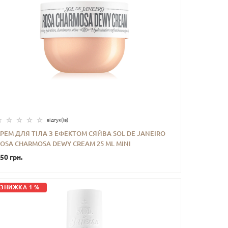
відгук(iв)
РЕМ ДЛЯ ТІЛА З ЕФЕКТОМ СЯЙВА SOL DE JANEIRO
OSA CHARMOSA DEWY CREAM 25 ML MINI
-
+
КУПИТИ
50 грн.
ЗНИЖКА 1 %