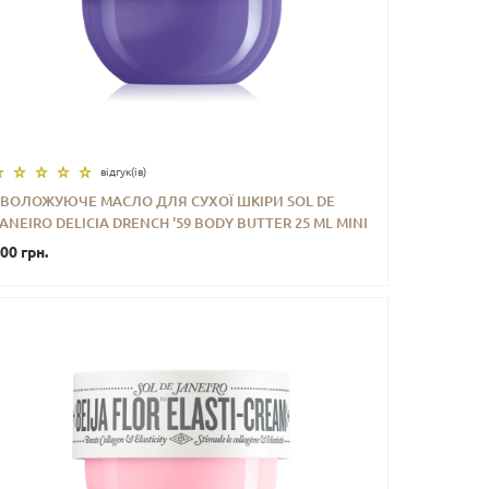
відгук(iв)
ЗВОЛОЖУЮЧЕ МАСЛО ДЛЯ СУХОЇ ШКІРИ SOL DE
ANEIRO DELICIA DRENCH '59 BODY BUTTER 25 ML MINI
-
+
КУПИТИ
00 грн.