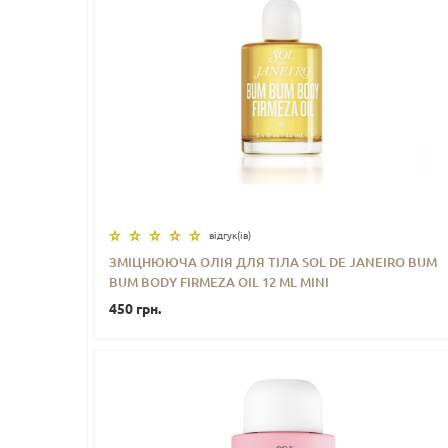
відгук(iв)
ЗМІЦНЮЮЧА ОЛІЯ ДЛЯ ТІЛА SOL DE JANEIRO BUM
BUM BODY FIRMEZA OIL 12 ML MINI
-
+
КУПИТИ
450 грн.