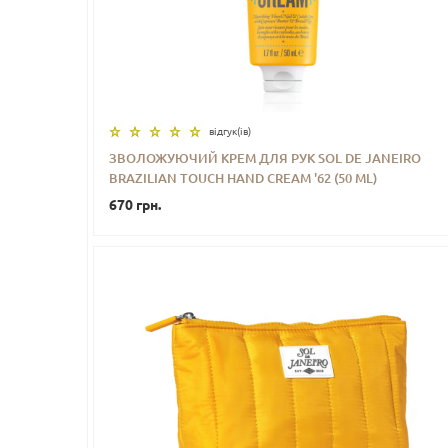
відгук(iв)
ЗВОЛОЖУЮЧИЙ КРЕМ ДЛЯ РУК SOL DE JANEIRO
BRAZILIAN TOUCH HAND CREAM '62 (50 ML)
-
+
КУПИТИ
670 грн.