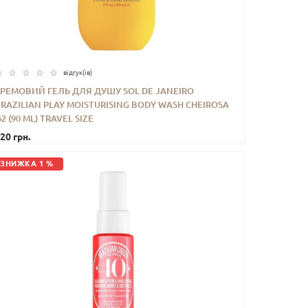
відгук(iв)
КРЕМОВИЙ ГЕЛЬ ДЛЯ ДУШУ SOL DE JANEIRO
RAZILIAN PLAY MOISTURISING BODY WASH CHEIROSA
-
+
КУПИТИ
62 (90 ML) TRAVEL SIZE
20 грн.
ЗНИЖКА 1 %