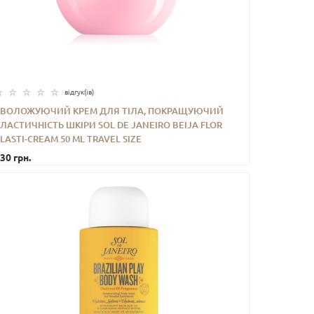
відгук(iв)
ЗВОЛОЖУЮЧИЙ КРЕМ ДЛЯ ТІЛА, ПОКРАЩУЮЧИЙ
ЛАСТИЧНІСТЬ ШКІРИ SOL DE JANEIRO BEIJA FLOR
-
+
КУПИТИ
LASTI-CREAM 50 ML TRAVEL SIZE
30 грн.