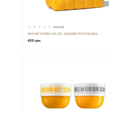
відгук(iв)
КОСМЕТИЧКА SOL DE JANEIRO PUFFER BAG
650 грн.
-
+
КУПИТИ