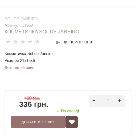
SOL DE JANEIRO
Артикул:
31959
КОСМЕТИЧКА SOL DE JANEIRO
ДО ПОРІВНЯННЯ
Косметичка Sol de Janeiro
Розміри 21х15х6
Докладний опис
420 грн.
336 грн.
На складі
ДОДАТИ В КОШИК