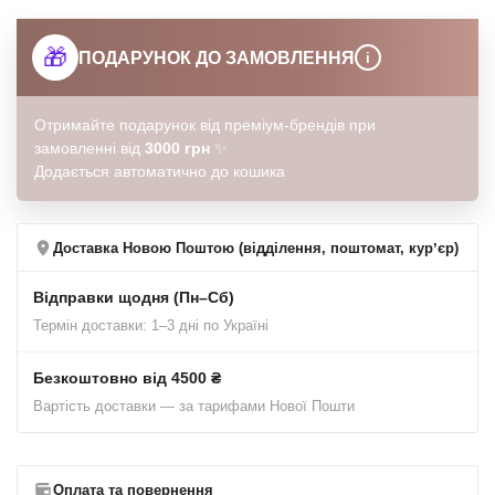
🎁
ПОДАРУНОК ДО ЗАМОВЛЕННЯ
i
Отримайте подарунок від преміум-брендів при
замовленні від
3000 грн
✨
Додається автоматично до кошика
Доставка Новою Поштою (відділення, поштомат, курʼєр)
Відправки щодня (Пн–Сб)
Термін доставки: 1–3 дні по Україні
Безкоштовно від 4500 ₴
Вартість доставки — за тарифами Нової Пошти
Оплата та повернення