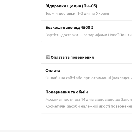
Відправки щодня (Пн–Сб)
Термін доставки: 1–3 дні по Україні
Безкоштовно від 4500 ₴
Вартість доставки — за тарифами Нової Пошти
Оплата та повернення
Оплата
Онлайн на сайті або при отриманні (накладен
Повернення та обмін
Можливі протягом 14 днів відповідно до Закон
Косметичні засоби належної якості поверненн