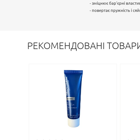
- зміцнює бар'єрні власт
- повертає пружність і ся
РЕКОМЕНДОВАНІ ТОВАР