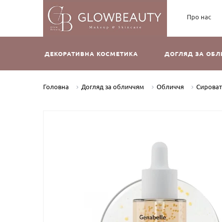
Про нас
ДЕКОРАТИВНА КОСМЕТИКА
ДОГЛЯД ЗА ОБ
Головна
Догляд за обличчям
Обличчя
Сирова