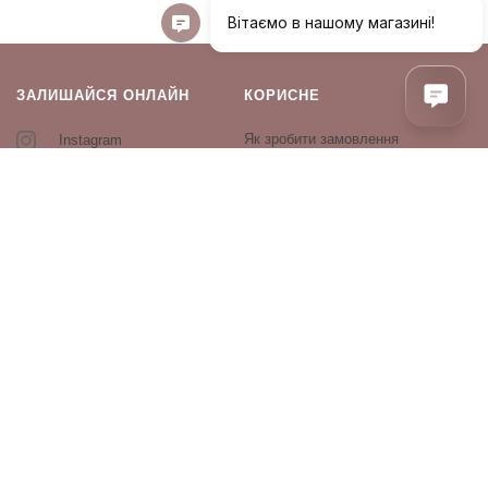
ЗАЛИШАЙСЯ ОНЛАЙН
КОРИСНЕ
Як зробити замовлення
Instagram
Зворотній зв’язок
Оплата і доставка
Повернення і обмін
Оферта та політика
конфіденційності
Виробники
Блог
ПРОДУКЦІЯ