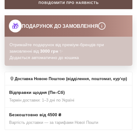
ПОВІДОМИТИ ПРО НАЯВНІСТЬ
🎁
ПОДАРУНОК ДО ЗАМОВЛЕННЯ
i
Отримайте подарунок від преміум-брендів при
замовленні від
3000 грн
✨
Додається автоматично до кошика
Доставка Новою Поштою (відділення, поштомат, курʼєр)
Відправки щодня (Пн–Сб)
Термін доставки: 1–3 дні по Україні
Безкоштовно від 4500 ₴
Вартість доставки — за тарифами Нової Пошти