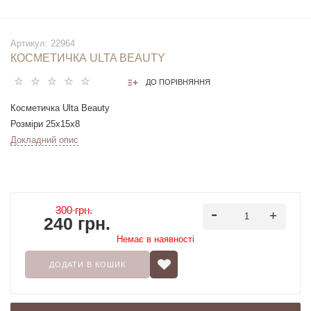
Артикул:
22964
КОСМЕТИЧКА ULTA BEAUTY
ДО ПОРІВНЯННЯ
Косметичка Ulta Beauty
Розміри 25х15х8
Докладний опис
300 грн.
240 грн.
Немає в наявностi
ДОДАТИ В КОШИК