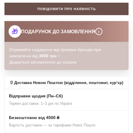
ПОВІДОМИТИ ПРО НАЯВНІСТЬ
🎁
ПОДАРУНОК ДО ЗАМОВЛЕННЯ
i
Отримайте подарунок від преміум-брендів при
замовленні від
3000 грн
✨
Додається автоматично до кошика
Доставка Новою Поштою (відділення, поштомат, курʼєр)
Відправки щодня (Пн–Сб)
Термін доставки: 1–3 дні по Україні
Безкоштовно від 4500 ₴
Вартість доставки — за тарифами Нової Пошти