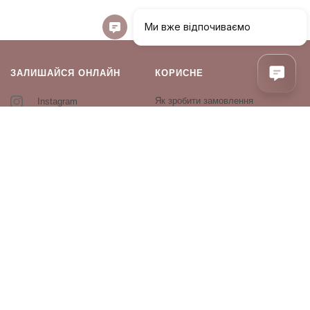
ЗАЛИШАЙСЯ ОНЛАЙН
КОРИСНЕ
Як зробити замовлення
Instagram
Зворотній зв’язок
Оплата і доставка
Повернення і обмін
Оферта та політика
конфіденційності
Виробники
Блог
ПРОДУКЦІЯ