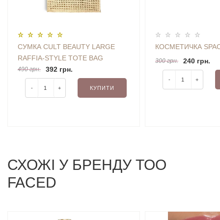
СУМКА CULT BEAUTY LARGE
КОСМЕТИЧКА SPAC
RAFFIA-STYLE TOTE BAG
240 грн.
300 грн.
392 грн.
490 грн.
-
+
-
+
КУПИТИ
СХОЖI У БРЕНДУ TOO
FACED