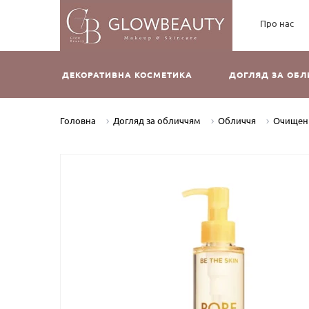
Про нас
ДЕКОРАТИВНА КОСМЕТИКА
ДОГЛЯД ЗА ОБ
Головна
Догляд за обличчям
Обличчя
Очищен