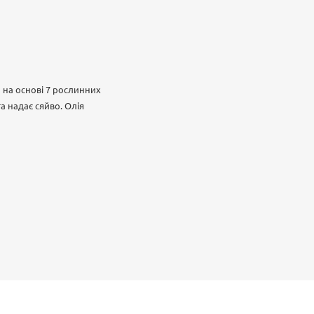
 на основі 7 рослинних
а надає сяйво. Олія