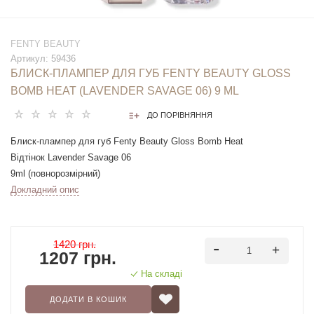
FENTY BEAUTY
Артикул:
59436
БЛИСК-ПЛАМПЕР ДЛЯ ГУБ FENTY BEAUTY GLOSS
BOMB HEAT (LAVENDER SAVAGE 06) 9 ML
ДО ПОРІВНЯННЯ
Блиск-плампер для губ Fenty Beauty Gloss Bomb Heat
Відтінок Lavender Savage 06
9ml (повнорозмірний)
Докладний опис
1420 грн.
1207 грн.
На складі
ДОДАТИ В КОШИК