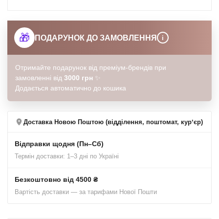
🎁
ПОДАРУНОК ДО ЗАМОВЛЕННЯ
i
Отримайте подарунок від преміум-брендів при
замовленні від
3000 грн
✨
Додається автоматично до кошика
Доставка Новою Поштою (відділення, поштомат, курʼєр)
Відправки щодня (Пн–Сб)
Термін доставки: 1–3 дні по Україні
Безкоштовно від 4500 ₴
Вартість доставки — за тарифами Нової Пошти