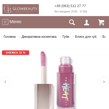
+38 (063) 511 27 77
Без вихідних (9:30 - 17:00)
Меню
Головна
Декоративна косметика
Губи
Блиск для губ
Блис
ЗНИЖКА 15 %