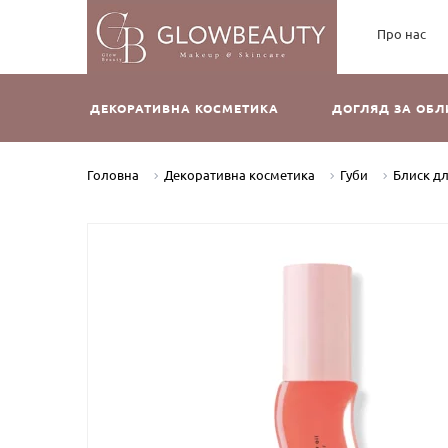
Про нас
ДЕКОРАТИВНА КОСМЕТИКА
ДОГЛЯД ЗА ОБ
Головна
Декоративна косметика
Губи
Блиск дл