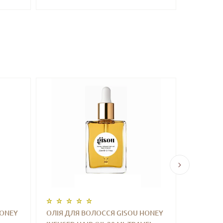
HONEY
ОЛІЯ ДЛЯ ВОЛОССЯ GISOU HONEY
ВІДНОВ