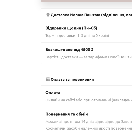
Доставка Новою Поштою (відділення, пош
Відправки щодня (Пн–Сб)
Термін доставки: 1–3 дні по Україні
Безкоштовно від 4500 ₴
Вартість доставки — за тарифами Нової Пошти
Оплата та повернення
Оплата
Онлайн на сайті або при отриманні (накладен
Повернення та обмін
Можливі протягом 14 днів відповідно до Закон
Косметичні засоби належної якості поверненн