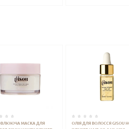
EAR HYDRATION LIP OIL
БЛИСКІТКАМИ) 9 ML
VITAMIN C (CALM) 4.5 ML
ОВЛЮЮЧА МАСКА ДЛЯ
ОЛІЯ ДЛЯ ВОЛОССЯ GISOU 