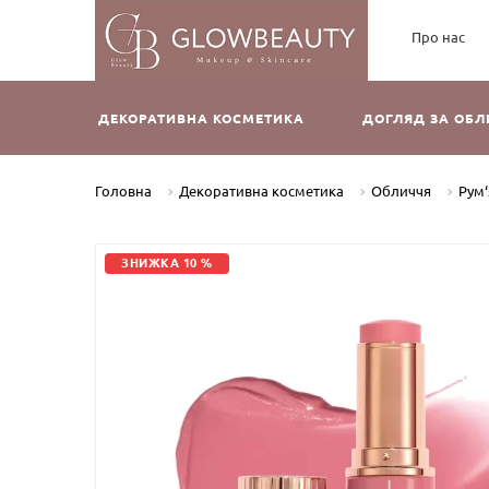
Про нас
ДЕКОРАТИВНА КОСМЕТИКА
ДОГЛЯД ЗА ОБ
Головна
Декоративна косметика
Обличчя
Рум‘
ЗНИЖКА 10 %