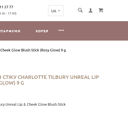
11 27 77
:30 - 17:00)
ПАРФУМИ
КОРЕЯ
Cheek Glow Blush Stick (Rosy Glow) 9 g
СТІКУ CHARLOTTE TILBURY UNREAL LIP
GLOW) 9 G
ry Unreal Lip & Cheek Glow Blush Stick