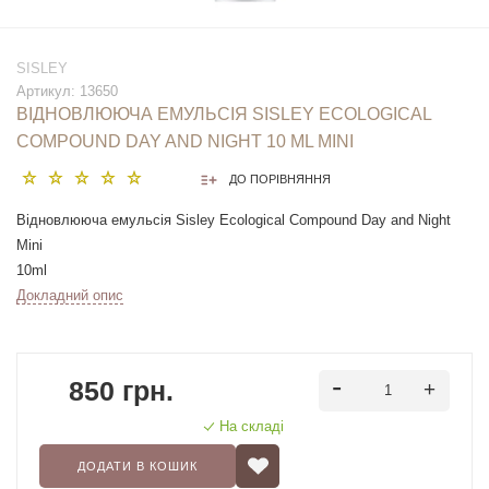
SISLEY
Артикул:
13650
ВІДНОВЛЮЮЧА ЕМУЛЬСІЯ SISLEY ECOLOGICAL
COMPOUND DAY AND NIGHT 10 ML MINI
ДО ПОРІВНЯННЯ
Відновлююча емульсія Sisley Ecological Compound Day and Night
Mini
10ml
Докладний опис
850 грн.
На складі
ДОДАТИ В КОШИК