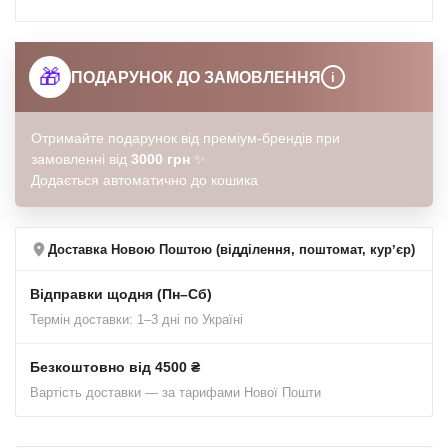
🎁
ПОДАРУНОК ДО ЗАМОВЛЕННЯ
i
Отримайте подарунок від преміум-брендів при
замовленні від
3000 грн
✨
Додається автоматично до кошика
Доставка Новою Поштою (відділення, поштомат, курʼєр)
Відправки щодня (Пн–Сб)
Термін доставки: 1–3 дні по Україні
Безкоштовно від 4500 ₴
Вартість доставки — за тарифами Нової Пошти