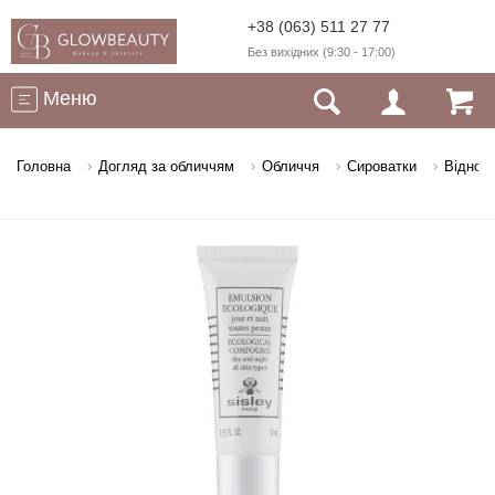
+38 (063) 511 27 77
Без вихідних (9:30 - 17:00)
Меню
Головна
Догляд за обличчям
Обличчя
Сироватки
Відновл