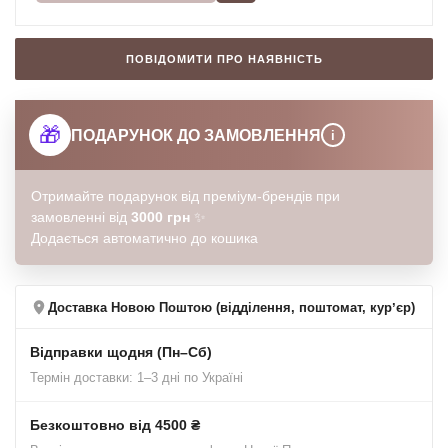
ПОВІДОМИТИ ПРО НАЯВНІСТЬ
🎁
ПОДАРУНОК ДО ЗАМОВЛЕННЯ
i
Отримайте подарунок від преміум-брендів при
замовленні від
3000 грн
✨
Додається автоматично до кошика
Доставка Новою Поштою (відділення, поштомат, курʼєр)
Відправки щодня (Пн–Сб)
Термін доставки: 1–3 дні по Україні
Безкоштовно від 4500 ₴