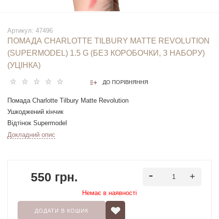
Артикул:
47496
ПОМАДА CHARLOTTE TILBURY MATTE REVOLUTION
(SUPERMODEL) 1.5 G (БЕЗ КОРОБОЧКИ, З НАБОРУ)
(УЦІНКА)
ДО ПОРІВНЯННЯ
Помада Charlotte Tilbury Matte Revolution
Ушкоджений кінчик
Відтінок Supermodel
1.5g
Докладний опис
550 грн.
Немає в наявностi
ДОДАТИ В КОШИК