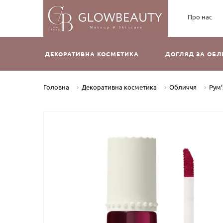
Про нас
ДЕКОРАТИВНА КОСМЕТИКА
ДОГЛЯД ЗА ОБ
Головна
Декоративна косметика
Обличчя
Рум‘