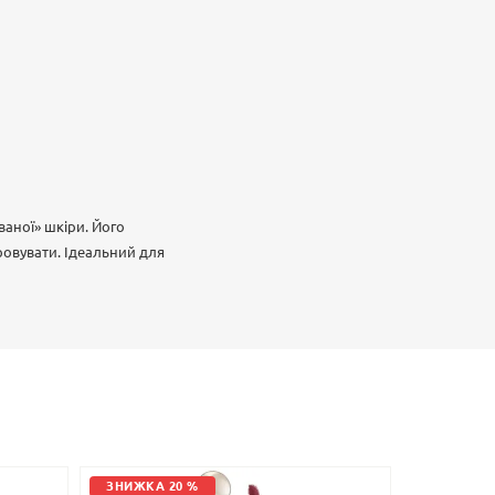
ваної» шкіри. Його
ровувати. Ідеальний для
ЗНИЖКА 20 %