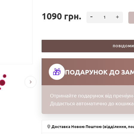
1090 грн.
ПОВІДОМИ
🎁
ПОДАРУНОК ДО ЗА
Отримайте подарунок від преміум-
Додається автоматично до кошика
Доставка Новою Поштою (відділення, пош