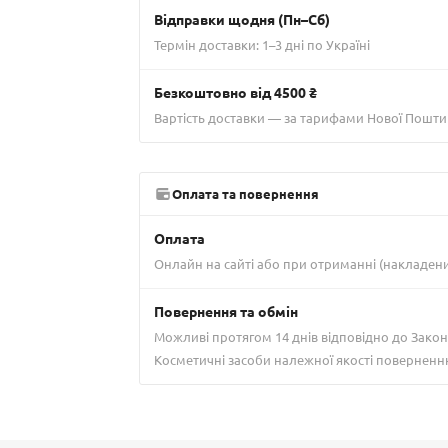
Відправки щодня (Пн–Сб)
Термін доставки: 1–3 дні по Україні
Безкоштовно від 4500 ₴
Вартість доставки — за тарифами Нової Пошти
Оплата та повернення
Оплата
Онлайн на сайті або при отриманні (накладен
Повернення та обмін
Можливі протягом 14 днів відповідно до Закон
Косметичні засоби належної якості поверненн