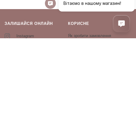
ЗАЛИШАЙСЯ ОНЛАЙН
КОРИСНЕ
Як зробити замовлення
Instagram
Зворотній зв’язок
Оплата і доставка
Повернення і обмін
Оферта та політика
конфіденційності
Виробники
Блог
ПРОДУКЦІЯ
Декоративна косметика